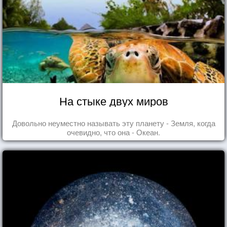
На стыке двух миров
Довольно неуместно называть эту планету - Земля, когда
очевидно, что она - Океан.