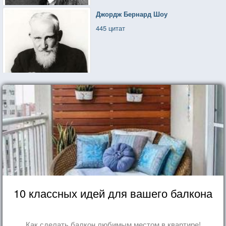
Джордж Бернард Шоу
445 цитат
10 классных идей для вашего балкона
Как сделать балкон любимым местом в квартире!