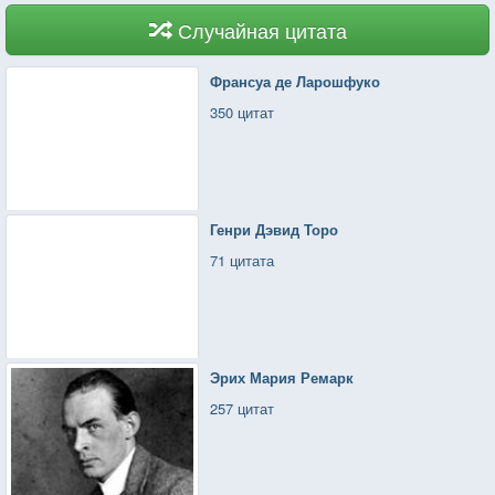
Случайная цитата
Франсуа де Ларошфуко
350 цитат
Генри Дэвид Торо
71 цитата
Эрих Мария Ремарк
257 цитат