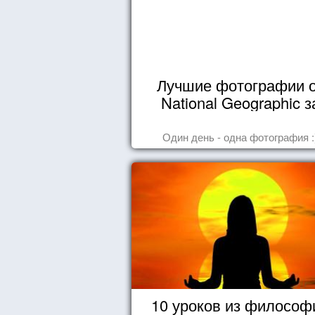
Лучшие фотографии 
National Geographic з
октябрь 2014
Один день - одна фотография :
10 уроков из философ