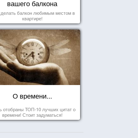
вашего балкона
сделать балкон любимым местом в
квартире!
О времени...
ь отобраны ТОП-10 лучших цитат о
времени! Стоит задуматься!