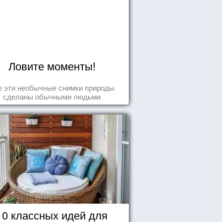
Ловите моменты!
е эти необычные снимки природы
сделаны обычными людьми
10 классных идей для