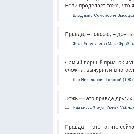
Если проделает тоже, что 
Владимир Семенович Высоцки
Правда, – говорю, – дрянь
Жалобная книга (Макс Фрай) (
Самый верный признак ист
сложна, вычурна и многосл
Лев Николаевич Толстой (100+
Ложь — это правда других
Идеальный муж (Оскар Уайльд
Правда — это то, что сейч
преступление!