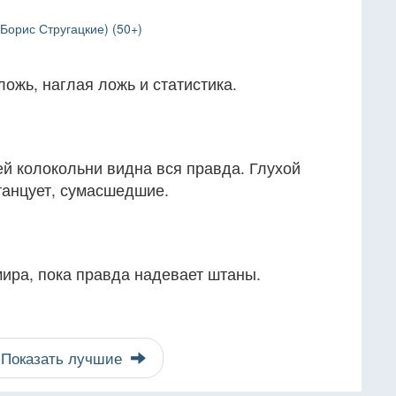
Борис Стругацкие) (50+)
ложь, наглая ложь и статистика.
оей колокольни видна вся правда. Глухой
о танцует, сумасшедшие.
ира, пока правда надевает штаны.
Показать лучшие