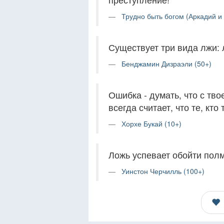
Трудно быть богом (Аркадий и 
Существует три вида лжи: 
Бенджамин Дизраэли (50+)
Ошибка - думать, что с тв
всегда считает, что те, кт
Хорхе Букай (10+)
Ложь успевает обойти полм
Уинстон Черчилль (100+)