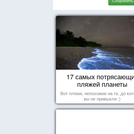
Сохранить
17 самых потрясающ
пляжей планеты
Вот пляжи, непохожие на те, до ко
вы не привыкли :)