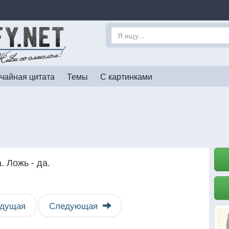
чайная цитата
Темы
С картинками
 Ложь - да.
дущая
Следующая