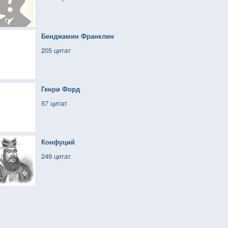
Бенджамин Франклин
205 цитат
Генри Форд
57 цитат
Конфуций
249 цитат