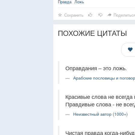
Правда
Ложь
Сохранить
Поделитьс
ПОХОЖИЕ ЦИТАТЫ
Оправдания – это ложь.
Арабские пословицы и поговор
Красивые слова не всегда 
Правдивые слова - не всег
Неизвестный автор (1000+)
Чистая правда когда-нибуд