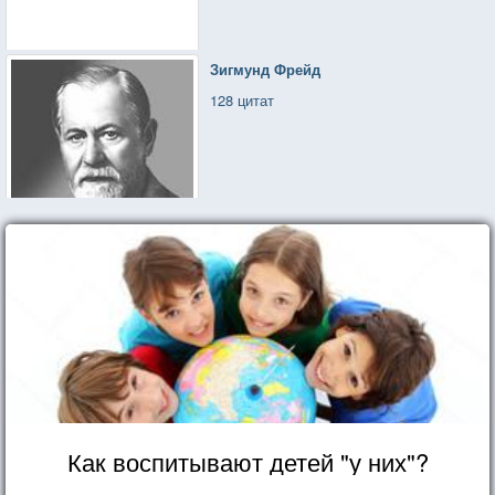
Зигмунд Фрейд
128 цитат
Как воспитывают детей "у них"?