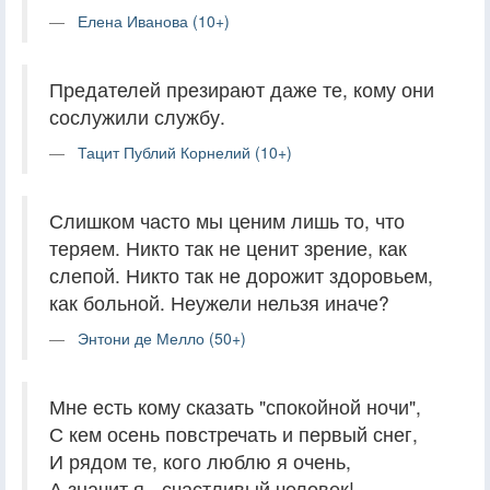
Елена Иванова (10+)
Предателей презирают даже те, кому они
сослужили службу.
Тацит Публий Корнелий (10+)
Слишком часто мы ценим лишь то, что
теряем. Никто так не ценит зрение, как
слепой. Никто так не дорожит здоровьем,
как больной. Неужели нельзя иначе?
Энтони де Мелло (50+)
Мне есть кому сказать "спокойной ночи",
С кем осень повстречать и первый снег,
И рядом те, кого люблю я очень,
А значит я - счастливый человек!