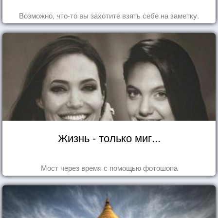
Возможно, что-то вы захотите взять себе на заметку.
Жизнь - только миг...
Мост через время с помощью фотошопа