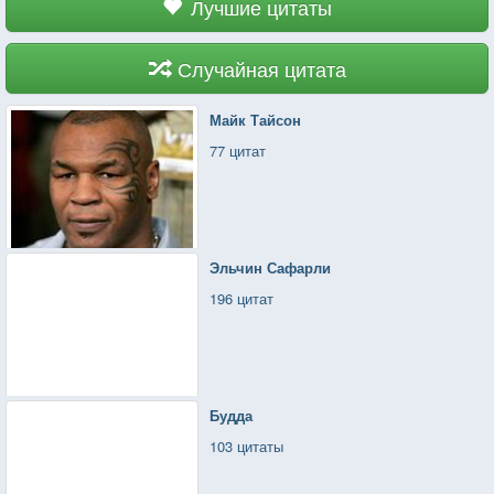
Лучшие цитаты
Случайная цитата
Майк Тайсон
77 цитат
Эльчин Сафарли
196 цитат
Будда
103 цитаты