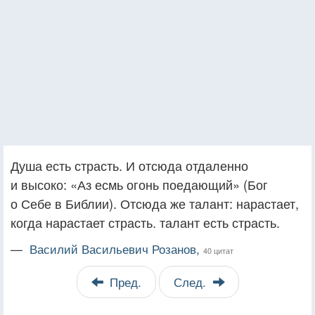
Душа есть страсть. И отсюда отдаленно
и высоко: «Аз есмь огонь поедающий» (Бог
о Себе в Библии). Отсюда же талант: нарастает,
когда нарастает страсть. талант есть страсть.
—
Василий Васильевич Розанов,
40 цитат
Пред.
След.