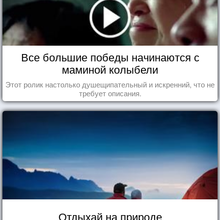
Все большие победы начинаются с
маминой колыбели
Этот ролик настолько душещипательный и искренний, что не
требует описания.
Отдыхай на природе