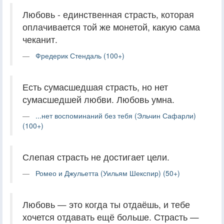
Любовь - единственная страсть, которая
оплачивается той же монетой, какую сама
чеканит.
Фредерик Стендаль (100+)
Есть сумасшедшая страсть, но нет
сумасшедшей любви. Любовь умна.
...нет воспоминаний без тебя (Эльчин Сафарли)
(100+)
Слепая страсть не достигает цели.
Ромео и Джульетта (Уильям Шекспир) (50+)
Любовь — это когда ты отдаёшь, и тебе
хочется отдавать ещё больше. Страсть —