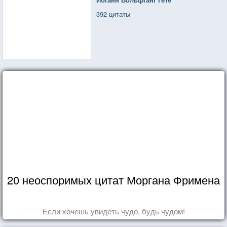
392 цитаты
20 неоспоримых цитат Моргана Фримена
Если хочешь увидеть чудо, будь чудом!