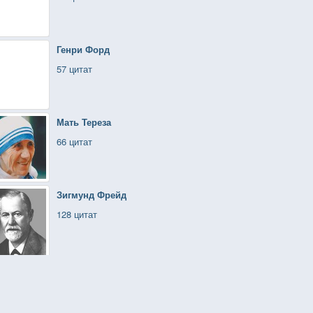
Генри Форд
57 цитат
Мать Тереза
66 цитат
Зигмунд Фрейд
128 цитат