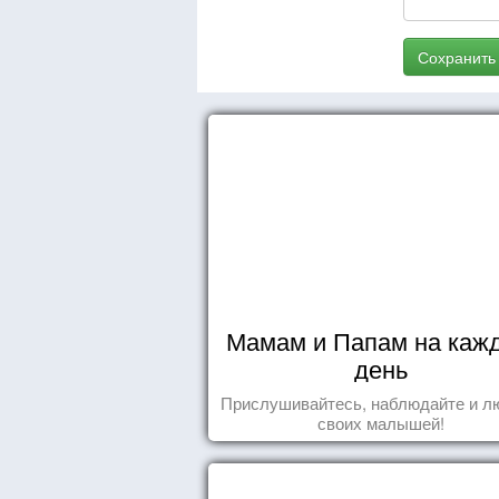
Сохранить
Мамам и Папам на каж
день
Прислушивайтесь, наблюдайте и л
своих малышей!