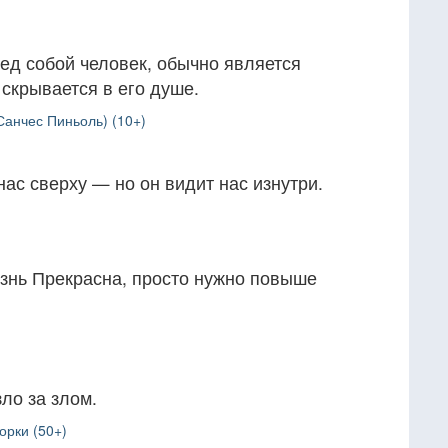
ед собой человек, обычно является
скрывается в его душе.
анчес Пиньоль) (10+)
нас сверху — но он видит нас изнутри.
Жизнь Прекрасна, просто нужно повыше
ло за злом.
орки (50+)