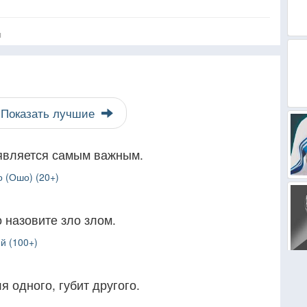
я
Показать лучшие
является самым важным.
 (Ошо) (20+)
о назовите зло злом.
й (100+)
 одного, губит другого.