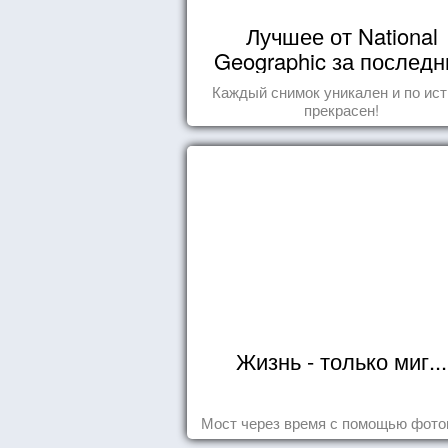
Лучшее от National
Geographic за последн
пару лет
Каждый снимок уникален и по ис
прекрасен!
Жизнь - только миг...
Мост через время с помощью фот