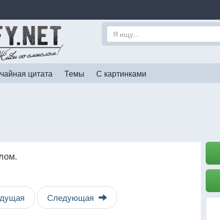
чайная цитата
Темы
С картинками
лом.
дущая
Следующая