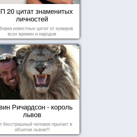
П 20 цитат знаменитых
личностей
борка известных цитат от кумиров
всех времен и народов
вин Ричардсон - король
львов
т бесстрашный человек прыгает в
объятия львов!!!