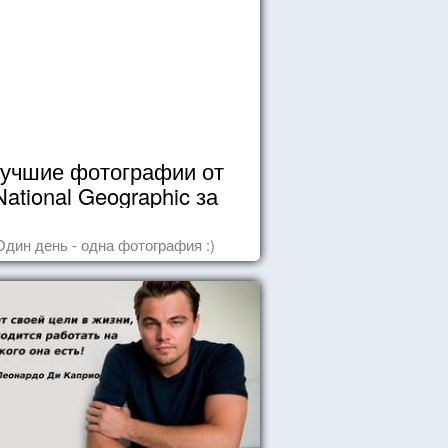
учшие фотографии от
National Geographic за
октябрь 2014
Один день - одна фотография :)