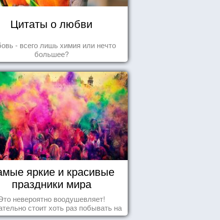
Цитаты о любви
овь - всего лишь химия или нечто
большее?
амые яркие и красивые
праздники мира
Это невероятно воодушевляет!
тельно стоит хоть раз побывать на
добных мероприятиях и получить