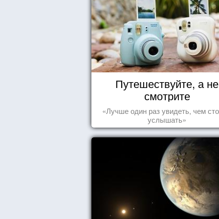
Путешествуйте, а не
смотрите
«Лучше один раз увидеть, чем сто
услышать»