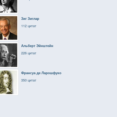
Зиг Зиглар
112 цитат
Альберт Эйнштейн
226 цитат
Франсуа де Ларошфуко
350 цитат