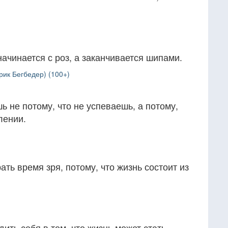
начинается с роз, а заканчивается шипами.
рик Бегбедер) (100+)
ь не потому, что не успеваешь, а потому,
лении.
ть время зря, потому, что жизнь состоит из
ить себя в том, что жизнь может стать