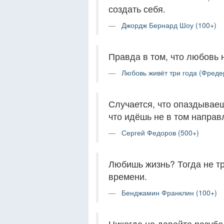
создать себя.
Джордж Бернард Шоу (100+)
Правда в том, что любовь 
Любовь живёт три года (Фреде
Случается, что опаздываеш
что идёшь не в том направ
Сергей Федоров (500+)
Любишь жизнь? Тогда не тра
времени.
Бенджамин Франклин (100+)
Никогда не давайте разубед