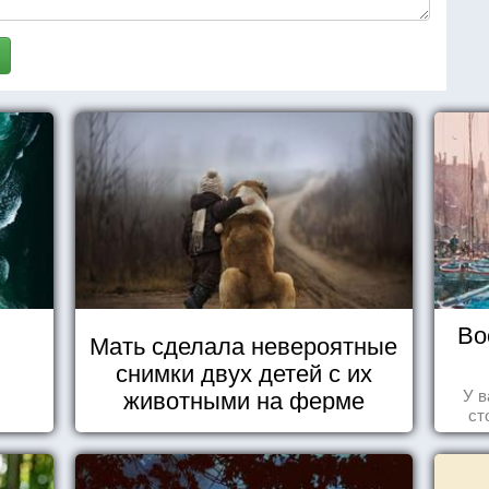
Во
Мать сделала невероятные
снимки двух детей с их
животными на ферме
У в
ст