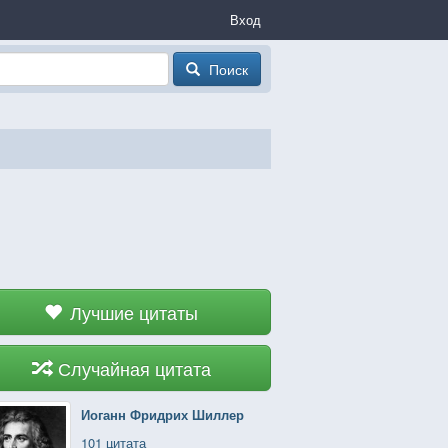
Вход
Поиск
Лучшие цитаты
Случайная цитата
Иоганн Фридрих Шиллер
101 цитата