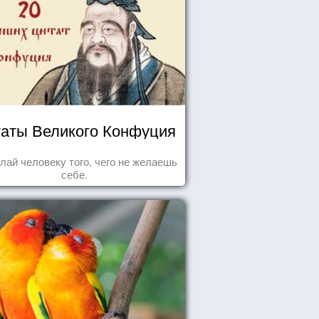
аты Великого Конфуция
лай человеку того, чего не желаешь
себе.