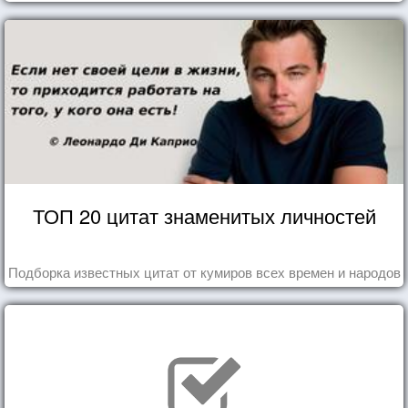
ТОП 20 цитат знаменитых личностей
Подборка известных цитат от кумиров всех времен и народов