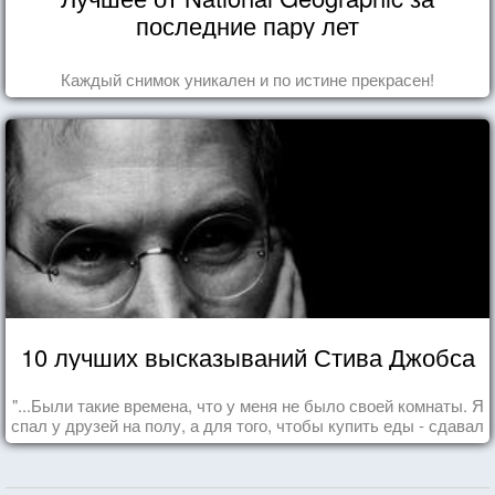
последние пару лет
Каждый снимок уникален и по истине прекрасен!
10 лучших высказываний Стива Джобса
"...Были такие времена, что у меня не было своей комнаты. Я
спал у друзей на полу, а для того, чтобы купить еды - сдавал
бутылки из под кока-колы"