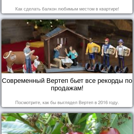
Как сделать балкон любимым местом в квартире!
Современный Вертеп бьет все рекорды по
продажам!
Посмотрите, как бы выглядел Вертеп в 2016 году.