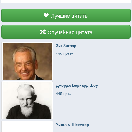
Лучшие цитаты
Случайная цитата
Зиг Зиглар
112 цитат
Джордж Бернард Шоу
445 цитат
Уильям Шекспир