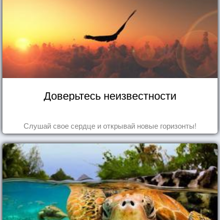
Доверьтесь неизвестности
Слушай свое сердце и открывай новые горизонты!