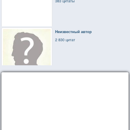
383 цитаты
Неизвестный автор
2 830 цитат