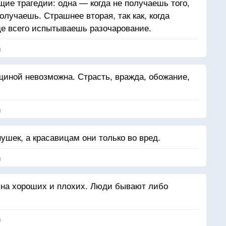
щие трагедии: одна — когда не получаешь того,
олучаешь. Страшнее вторая, так как, когда
ще всего испытываешь разочарование.
я
иной невозможна. Страсть, вражда, обожание,
я
ушек, а красавицам они только во вред.
я
 на хороших и плохих. Люди бывают либо
я