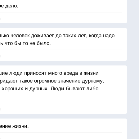
е дело.
я
ько человек доживает до таких лет, когда надо
ь что бы то не было.
я
шие люди приносят много вреда в жизни
придают такое огромное значение дурному.
 хороших и дурных. Люди бывают либо
я
ание жизни.
я