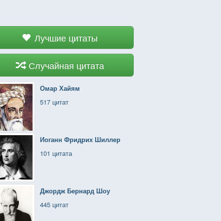
Лучшие цитаты
Случайная цитата
Омар Хайям
517 цитат
Иоганн Фридрих Шиллер
101 цитата
Джордж Бернард Шоу
445 цитат