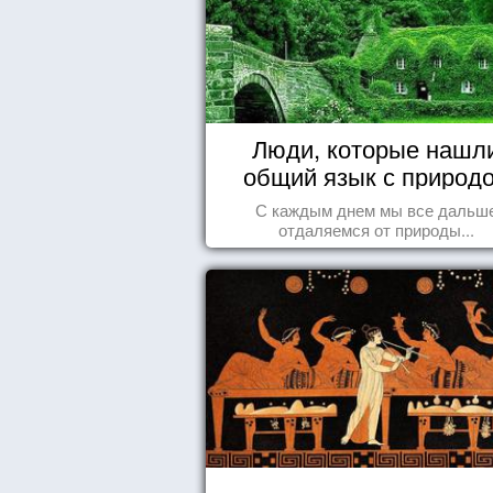
Люди, которые нашл
общий язык с природ
С каждым днем мы все дальш
отдаляемся от природы...