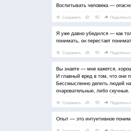
Воспитывать человека — опасно
Сохранить
Поделитьс
Я уже давно убедился — как тол
понимать, он перестает понимат
Сохранить
Поделитьс
Вы знаете — мне кажется, хоро
И главный вред в том, что они 
Бессмысленно делить людей на
очаровательные, либо скучные.
Сохранить
Поделитьс
Опыт — это интуитивное поним
Сохранить
Поделитьс