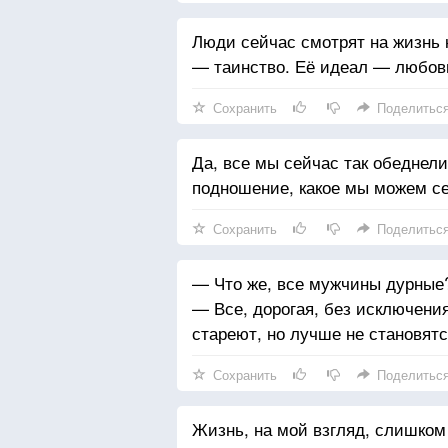
Люди сейчас смотрят на жизнь к
— таинство. Её идеал — любов
Сохранить
Поделитьс
Да, все мы сейчас так обеднел
подношение, какое мы можем се
Сохранить
Поделитьс
— Что же, все мужчины дурные
— Все, дорогая, без исключени
стареют, но лучше не становятс
Сохранить
Поделитьс
Жизнь, на мой взгляд, слишком