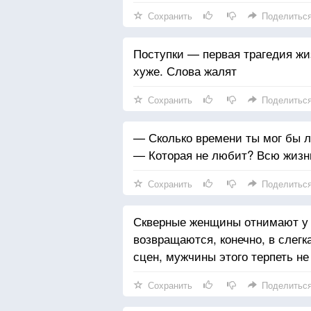
Сохранить
Поделитьс
Поступки — первая трагедия жи
хуже. Слова жалят
Сохранить
Поделитьс
— Сколько времени ты мог бы л
— Которая не любит? Всю жизн
Сохранить
Поделитьс
Скверные женщины отнимают у н
возвращаются, конечно, в слегк
сцен, мужчины этого терпеть не
Сохранить
Поделитьс