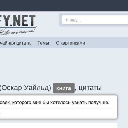
чайная цитата
Темы
С картинками
(Оскар Уайльд)
, цитаты
книга
век, которого мне бы хотелось узнать получше.
я