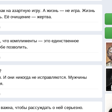
ак на азартную игру. А жизнь — не игра. Жизнь
ь. Её очищение — жертва.
я
и, что комплименты — это единственное
бе позволить.
я
?
я. И они никогда не исправляются. Мужчины
я.
я
 важна, чтобы рассуждать о ней серьезно.