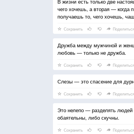
В жизни есть только две настоя
чего хочешь, а вторая — когда п
получаешь то, чего хочешь, ча
Сохранить
Поделитьс
Дружба между мужчиной и женщ
любовь — только не дружба.
Сохранить
Поделитьс
Слезы — это спасение для дурн
Сохранить
Поделитьс
Это нелепо — разделять людей
обаятельны, либо скучны.
Сохранить
Поделитьс