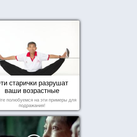
ти старички разрушат
ваши возрастные
стереотипы
те полюбуемся на эти примеры для
подражания!