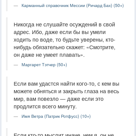
Карманный справочник Мессии (Ричард Бах) (50+)
Никогда не слушайте осуждений в свой
адрес. Ибо, даже если бы вы умели
ходить по воде, то будьте уверены, кто-
нибудь обязательно скажет: «Смотрите,
он даже не умеет плавать».
Маргарет Тэтчер (50+)
Если вам удастся найти кого-то, с кем вы
можете обняться и закрыть глаза на весь
мир, вам повезло — даже если это
продлится всего минуту.
Имя Ветра (Патрик Ротфусс) (10+)
Если кто-то мыслит иначе, чем я, он не