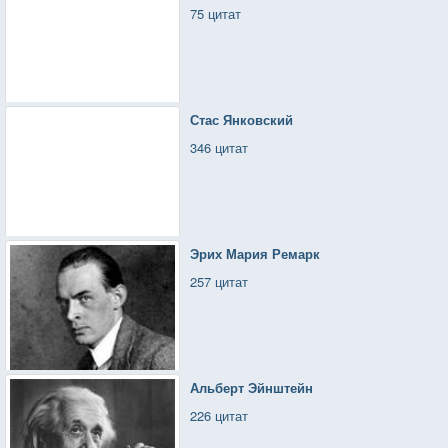
75 цитат
Стас Янковский
346 цитат
Эрих Мария Ремарк
257 цитат
Альберт Эйнштейн
226 цитат