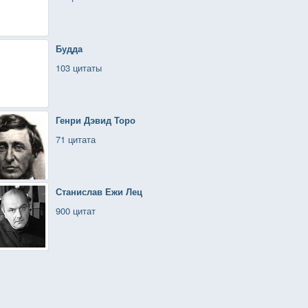
Будда
103 цитаты
Генри Дэвид Торо
71 цитата
Станислав Ежи Лец
900 цитат