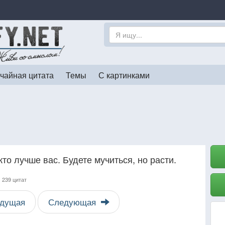
чайная цитата
Темы
С картинками
то лучше вас. Будете мучиться, но расти.
,
239 цитат
дущая
Следующая