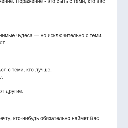
ение. Поражение - это быть с теми, кто вас
нимые чудеса — но исключительно с теми,
ют.
ся с теми, кто лучше.
е.
ют другие.
ечту, кто-нибудь обязательно наймет Вас