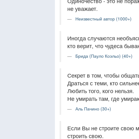
Одиночество - это не пораж
не уважает.
Неизвестный автор (1000+)
Иногда случаются необъяс
кто верит, что чудеса быва
Брида (Пауло Коэльо) (40+)
Секрет в том, чтобы общать
Драться с теми, кто сильне
Любить того, кого нельзя.
Не умирать там, где умира
Аль Пачино (30+)
Если Вы не строите свою м
строить свою.