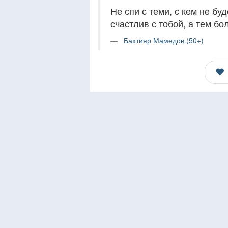
Не спи с теми, с кем не бу
счастлив с тобой, а тем бо
Бахтияр Мамедов (50+)