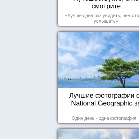
смотрите
«Лучше один раз увидеть, чем сто
услышать»
Лучшие фотографии 
National Geographic з
октябрь 2014
Один день - одна фотография :