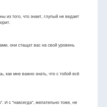
ы из того, что знает, глупый не ведает
ворит.
ками, они стащат вас на свой уровень
, как мне важно знать, что с тобой всё
". И с "навсегда", желательно тоже, не