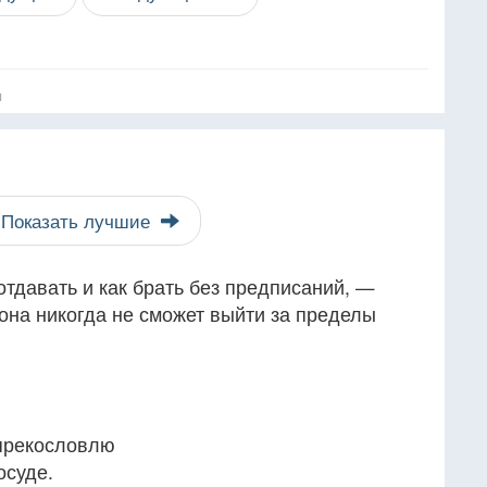
я
Показать лучшие
отдавать и как брать без предписаний, —
 она никогда не сможет выйти за пределы
 прекословлю
осуде.