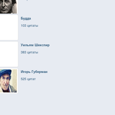
Будда
103 цитаты
Уильям Шекспир
383 цитаты
Игорь Губерман
525 цитат