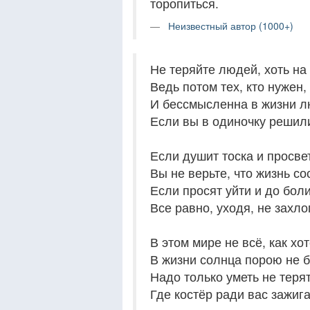
торопиться.
Неизвестный автор (1000+)
Не теряйте людей, хоть на 
Ведь потом тех, кто нужен,
И бессмысленна в жизни л
Если вы в одиночку решили
Если душит тоска и просвет
Вы не верьте, что жизнь со
Если просят уйти и до бол
Все равно, уходя, не захло
В этом мире не всё, как хо
В жизни солнца порою не б
Надо только уметь не терять
Где костёр ради вас зажиг