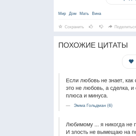
Мир
Дом
Мать
Вина
Сохранить
Поделитьс
ПОХОЖИЕ ЦИТАТЫ
Если любовь не знает, как 
это не любовь, а сделка, и
плюса и минуса.
Эмма Гольдман (6)
Любимому ... я никогда не
И злость не вымещаю на п