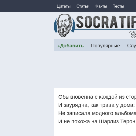
Цитаты
Статьи
Факты
Тесты
+Добавить
Популярные
Слу
Обыкновенна с каждой из сто
И заурядна, как трава у дома:
Не записала модного альбом
И не похожа на Шарлиз Терон