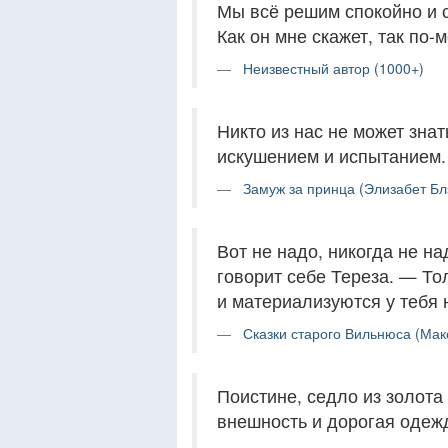
Мы всё решим спокойно и 
Как он мне скажет, так по-м
Неизвестный автор (1000+)
Никто из нас не может знат
искушением и испытанием.
Замуж за принца (Элизабет Бл
Вот не надо, никогда не н
говорит себе Тереза. — То
и материализуются у тебя н
Сказки старого Вильнюса (Мак
Поистине, седло из золота
внешность и дорогая одеж