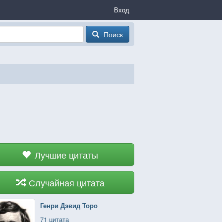
Вход
Поиск
Лучшие цитаты
Случайная цитата
Генри Дэвид Торо
71 цитата