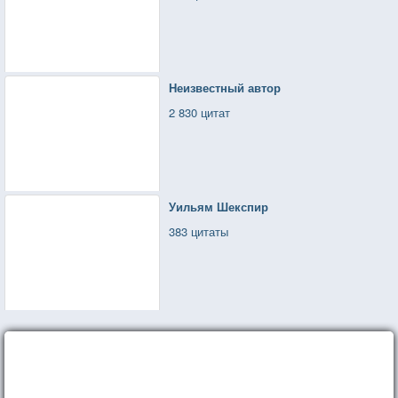
Неизвестный автор
2 830 цитат
Уильям Шекспир
383 цитаты