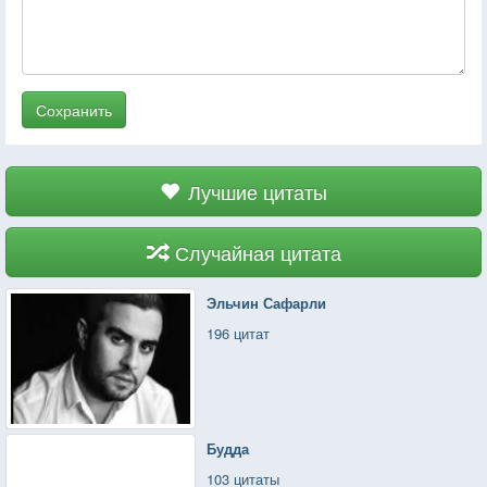
Сохранить
Лучшие цитаты
Случайная цитата
Эльчин Сафарли
196 цитат
Будда
103 цитаты