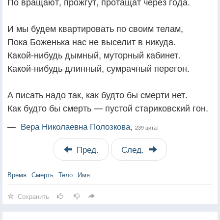
По вращают, прожгут, протащат через года.
И мы будем квартировать по своим телам,
Пока Боженька нас не выселит в никуда.
Какой-нибудь дымный, муторный кабинет.
Какой-нибудь длинный, сумрачный перегон.
А писать надо так, как будто бы смерти нет.
Как будто бы смерть — пустой стариковский гон.
—
Вера Николаевна Полозкова,
239 цитат
Пред.
След.
Время
Смерть
Тело
Имя
Сохранить