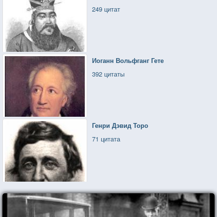
249 цитат
Иоганн Вольфганг Гете
392 цитаты
Генри Дэвид Торо
71 цитата