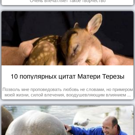
Очень впечатляет такое творчество
10 популярных цитат Матери Терезы
Позволь мне проповедовать любовь не словами, но примером
моей жизни, силой влечения, воодушевляющим влиянием ...