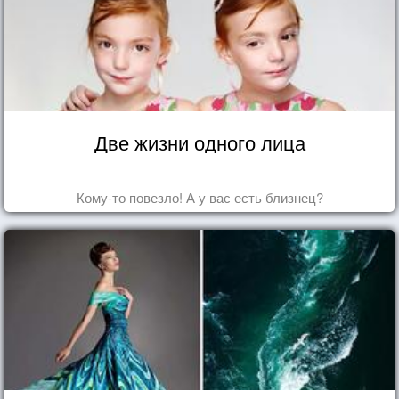
Две жизни одного лица
Кому-то повезло! А у вас есть близнец?