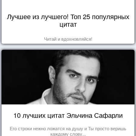
Лучшее из лучшего! Топ 25 популярных
цитат
Читай и вдохновляйся!
10 лучших цитат Эльчина Сафарли
Его строки нежно ложатся на душу и Ты просто веришь
каждому слову...