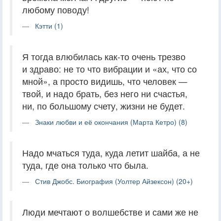
любому поводу!
Кэтти (1)
Я тогда влюбилась как-то очень трезво
и здраво: не то что вибрации и «ах, что со
мной», а просто видишь, что человек —
твой, и надо брать, без него ни счастья,
ни, по большому счету, жизни не будет.
Знаки любви и её окончания (Марта Кетро) (8)
Надо мчаться туда, куда летит шайба, а не
туда, где она только что была.
Стив Джобс. Биография (Уолтер Айзексон) (20+)
Люди мечтают о волшебстве и сами же не