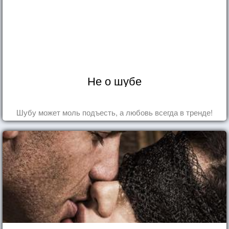
Не о шубе
Шубу может моль подъесть, а любовь всегда в тренде!