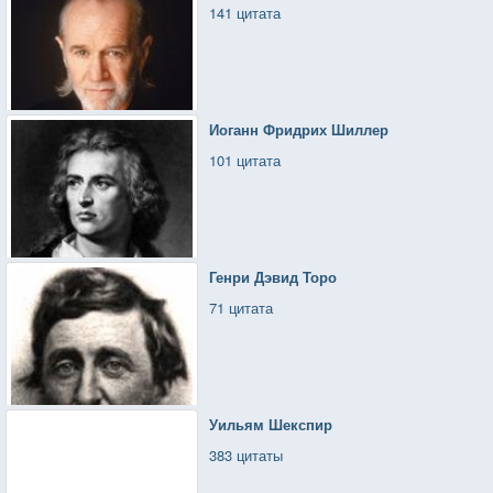
141 цитата
Иоганн Фридрих Шиллер
101 цитата
Генри Дэвид Торо
71 цитата
Уильям Шекспир
383 цитаты