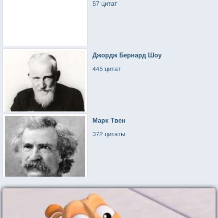
57 цитат
Джордж Бернард Шоу
445 цитат
Марк Твен
372 цитаты