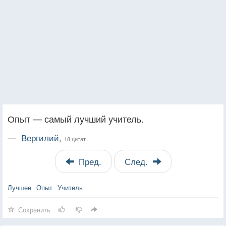
Опыт — самый лучший учитель.
—
Вергилий,
18 цитат
Пред.
След.
Лучшее
Опыт
Учитель
Сохранить