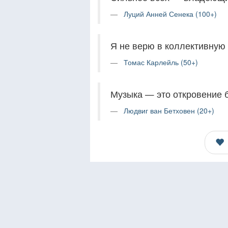
Луций Анней Сенека (100+)
Я не верю в коллективную
Томас Карлейль (50+)
Музыка — это откровение 
Людвиг ван Бетховен (20+)