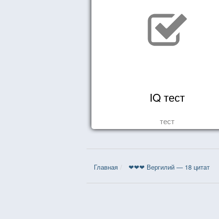
IQ тест
тест
Главная
❤❤❤ Вергилий — 18 цитат