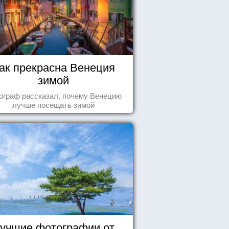
ак прекрасна Венеция
зимой
ограф рассказал, почему Венецию
лучше посещать зимой
учшие фотографии от