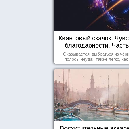
Квантовый скачок. Чувс
благодарности. Часть
Оказывается, выбраться из чёр
полосы неудач также легко, как .
Восхитительные аквар