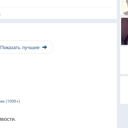
я
Показать лучшие
ки (1000+)
вости.