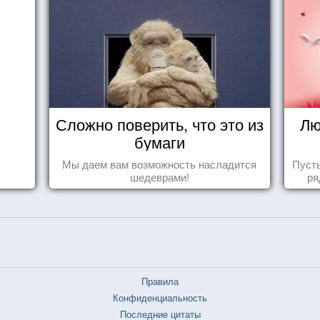
Сложно поверить, что это из
Лю
бумаги
Мы даем вам возможность насладится
Пуст
шедеврами!
ря
Правила
Конфиденциальность
Последние цитаты