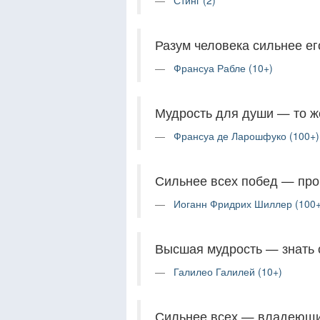
Стинг (2)
Разум человека сильнее ег
Франсуа Рабле (10+)
Мудрость для души — то же
Франсуа де Ларошфуко (100+)
Сильнее всех побед — пр
Иоганн Фридрих Шиллер (100+
Высшая мудрость — знать 
Галилео Галилей (10+)
Сильнее всех — владеющи