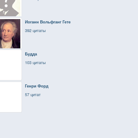
Иоганн Вольфганг Гете
392 цитаты
Будда
103 цитаты
Генри Форд
57 цитат