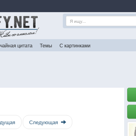
чайная цитата
Темы
С картинками
дущая
Следующая