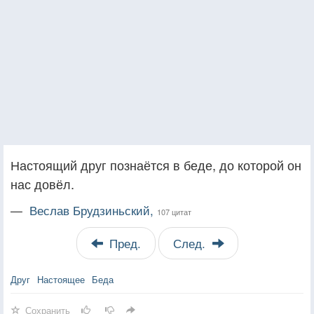
Настоящий друг познаётся в беде, до которой он
нас довёл.
—
Веслав Брудзиньский,
107 цитат
Пред.
След.
Друг
Настоящее
Беда
Сохранить