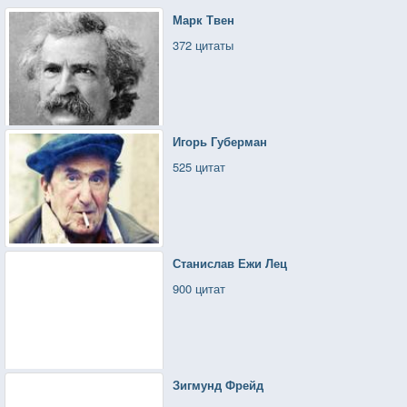
Марк Твен
372 цитаты
Игорь Губерман
525 цитат
Станислав Ежи Лец
900 цитат
Зигмунд Фрейд