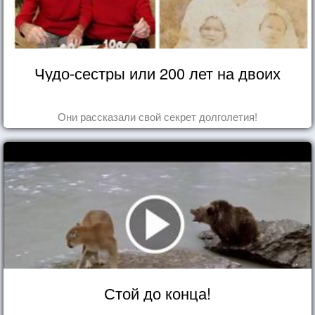
Чудо-сестры или 200 лет на двоих
Они рассказали свой секрет долголетия!
Стой до конца!