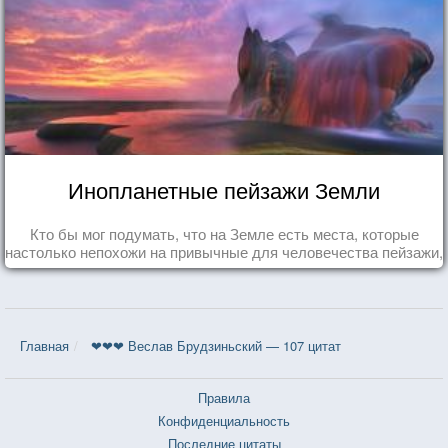
Инопланетные пейзажи Земли
Кто бы мог подумать, что на Земле есть места, которые
настолько непохожи на привычные для человечества пейзажи,
что кажутся и вовсе инопланетными!
Главная
❤❤❤ Веслав Брудзиньский — 107 цитат
Правила
Конфиденциальность
Последние цитаты