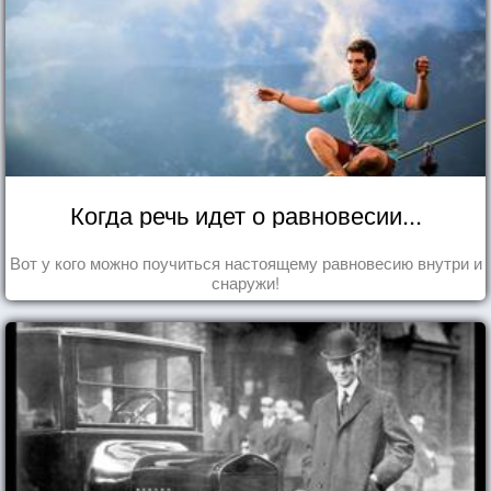
Когда речь идет о равновесии...
Вот у кого можно поучиться настоящему равновесию внутри и
снаружи!