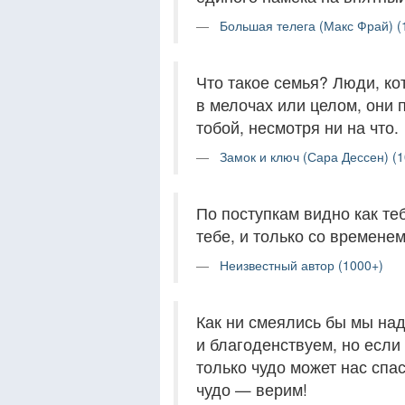
Большая телега (Макс Фрай) (
Что такое семья? Люди, ко
в мелочах или целом, они 
тобой, несмотря ни на что.
Замок и ключ (Сара Дессен) (1
По поступкам видно как теб
тебе, и только со временем
Неизвестный автор (1000+)
Как ни смеялись бы мы над
и благоденствуем, но если 
только чудо может нас спа
чудо — верим!