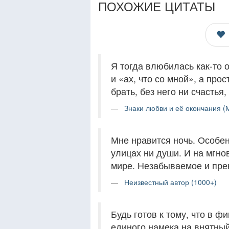
ПОХОЖИЕ ЦИТАТЫ
Я тогда влюбилась как-то о
и «ах, что со мной», а про
брать, без него ни счастья,
Знаки любви и её окончания (М
Мне нравится ночь. Особен
улицах ни души. И на мгнов
мире. Незабываемое и пре
Неизвестный автор (1000+)
Будь готов к тому, что в ф
единого намека на внятный