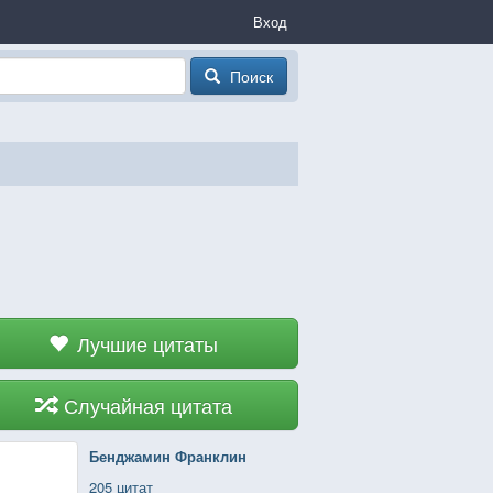
Вход
Поиск
Лучшие цитаты
Случайная цитата
Бенджамин Франклин
205 цитат