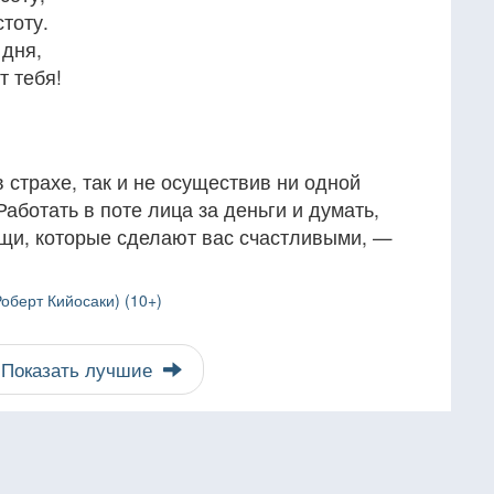
тоту.
 дня,
т тебя!
 страхе, так и не осуществив ни одной
Работать в поте лица за деньги и думать,
ещи, которые сделают вас счастливыми, —
оберт Кийосаки) (10+)
Показать лучшие