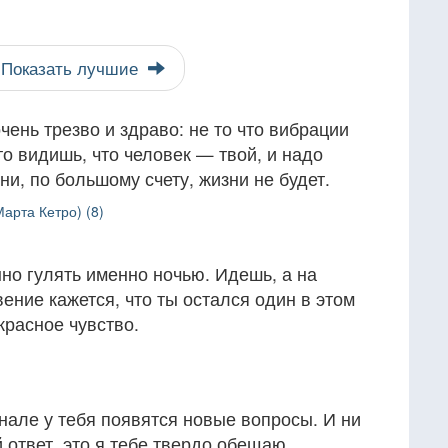
Показать лучшие
чень трезво и здраво: не то что вибрации
сто видишь, что человек — твой, и надо
 ни, по большому счету, жизни не будет.
арта Кетро) (8)
но гулять именно ночью. Идешь, а на
ение кажется, что ты остался один в этом
красное чувство.
инале у тебя появятся новые вопросы. И ни
 ответ, это я тебе твердо обещаю.