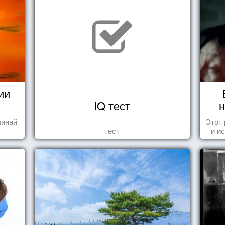
ии
IQ тест
н
чинай
Этот
тест
и и