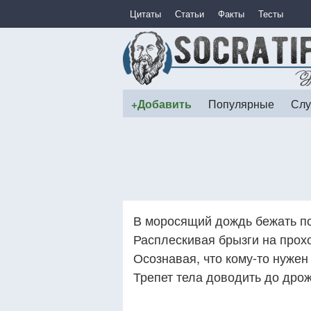
Цитаты
Статьи
Факты
Тесты
+Добавить
Популярные
Слу
В моросящий дождь бежать п
Расплескивая брызги на прох
Осознавая, что кому-то нужен
Трепет тела доводить до дрож