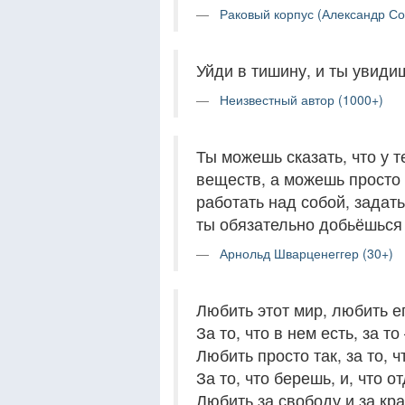
Раковый корпус (Александр С
Уйди в тишину, и ты увиди
Неизвестный автор (1000+)
Ты можешь сказать, что у 
веществ, а можешь просто 
работать над собой, задать
ты обязательно добьёшься 
Арнольд Шварценеггер (30+)
Любить этот мир, любить ег
За то, что в нем есть, за то
Любить просто так, за то, 
За то, что берешь, и, что о
Любить за свободу и за кра