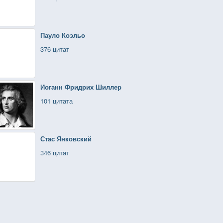
Пауло Коэльо
376 цитат
Иоганн Фридрих Шиллер
101 цитата
Стас Янковский
346 цитат