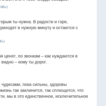
100+)
торым ты нужна. В радости и горе,
приходят в нужную минуту и остаются с
0+)
я ценят, по звонкам – как нуждаются в
 видно – кому ты дорог.
 чудесами, пока сильны, здоровы
жизнь так заклинится, так сплющится, что
сти, мы в это единственное, исключительное