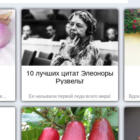
10 лучших цитат Элеоноры
Рузвельт
...
Ее называли первой леди всего мира!
Вдох