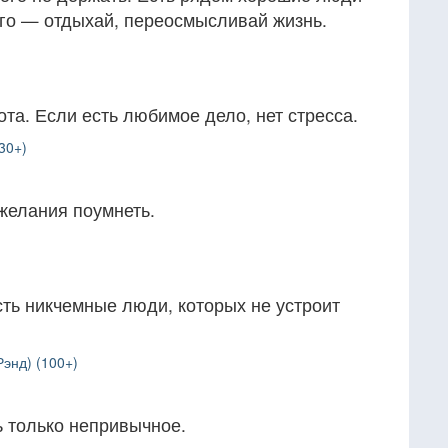
ого — отдыхай, переосмысливай жизнь.
ота. Если есть любимое дело, нет стресса.
30+)
 желания поумнеть.
сть никчемные люди, которых не устроит
Рэнд) (100+)
ь только непривычное.