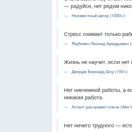
— радуйся, нет рядом ник
Неизвестный автор (1000+)
Стресс снимает только раб
Якубович Леонид Аркадьевич (
Жизнь не научит, если нет
Джордж Бернард Шоу (100+)
Нет никчемной работы, а е
никакая работа.
Атлант расправил плечи (Айн 
Нет ничего трудного — ест