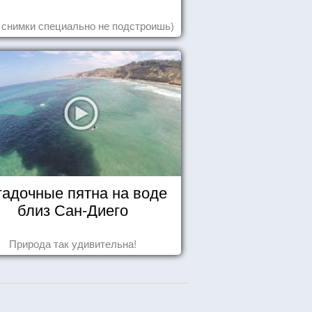
 снимки специально не подстроишь)
гадочные пятна на воде
близ Сан-Диего
Природа так удивительна!