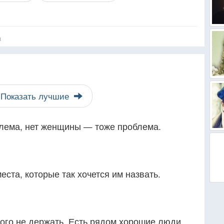
я
Показать лучшие
лема, нет женщины — тоже проблема.
места, которые так хочется им назвать.
кого не держать. Есть рядом хорошие люди