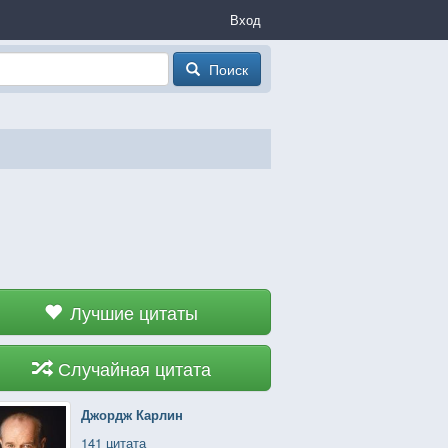
Вход
Поиск
Лучшие цитаты
Случайная цитата
Джордж Карлин
141 цитата