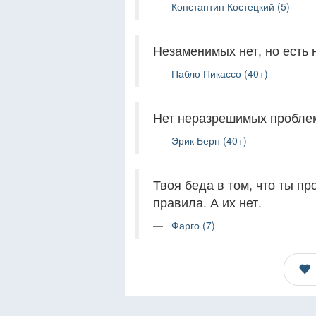
Константин Костецкий (5)
Незаменимых нет, но есть
Пабло Пикассо (40+)
Нет неразрешимых проблем
Эрик Берн (40+)
Твоя беда в том, что ты пр
правила. А их нет.
Фарго (7)