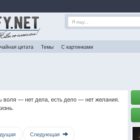
чайная цитата
Темы
С картинками
ь воля — нет дела, есть дело — нет желания.
изнь.
дущая
Следующая