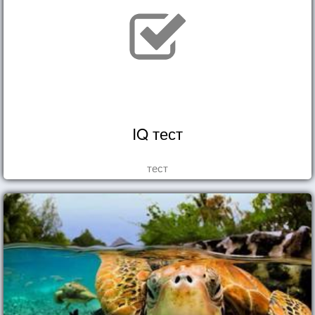
IQ тест
тест