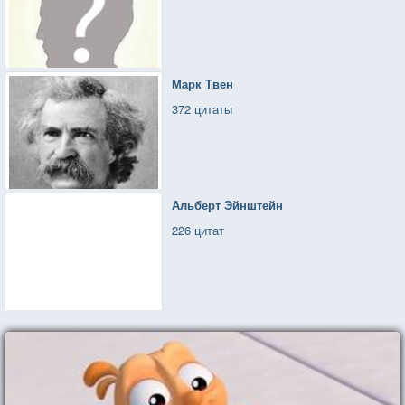
Марк Твен
372 цитаты
Альберт Эйнштейн
226 цитат