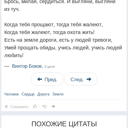
Брось, милая, сердиться. И выгляни, выгляни
из туч.
Когда тебя прощают, тогда тебя жалеют,
Когда тебя жалеют, тогда охота жить!
Есть на земле дороги, есть у людей тревоги,
Умей прощать обиды, учись людей, учись людей
любить!
—
Виктор Боков,
5 цитат
Пред.
След.
Человек
Сердце
Дорога
Земля
Сохранить
ПОХОЖИЕ ЦИТАТЫ