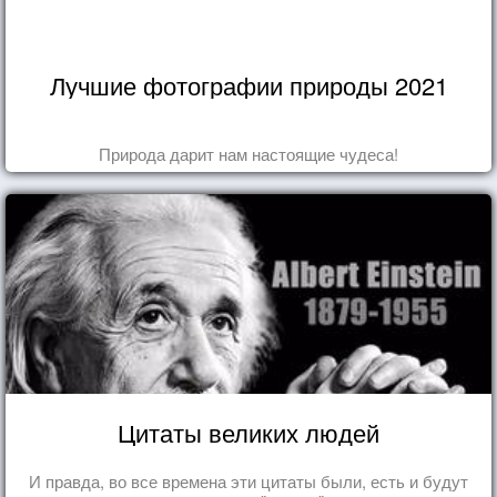
Лучшие фотографии природы 2021
Природа дарит нам настоящие чудеса!
Цитаты великих людей
И правда, во все времена эти цитаты были, есть и будут