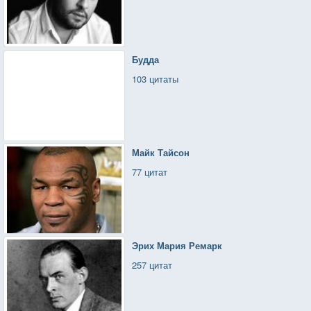
Будда
103 цитаты
Майк Тайсон
77 цитат
Эрих Мария Ремарк
257 цитат