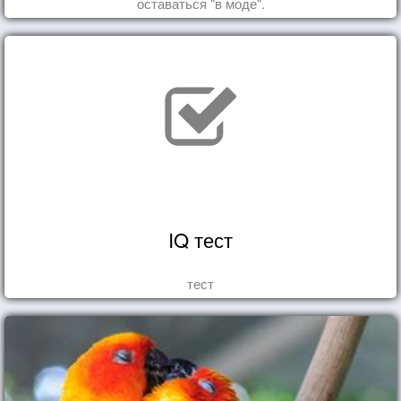
оставаться "в моде".
IQ тест
тест