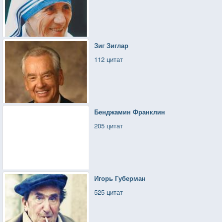
Зиг Зиглар
112 цитат
Бенджамин Франклин
205 цитат
Игорь Губерман
525 цитат