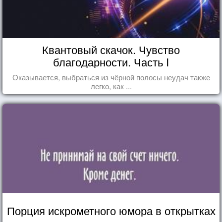
Квантовый скачок. Чувство
благодарности. Часть I
Оказывается, выбраться из чёрной полосы неудач также
легко, как ...
Порция искрометного юмора в открытках