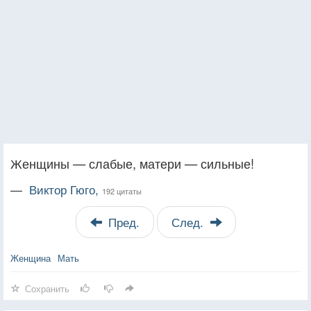
Женщины — слабые, матери — сильные!
—
Виктор Гюго,
192 цитаты
Пред.
След.
Женщина
Мать
Сохранить