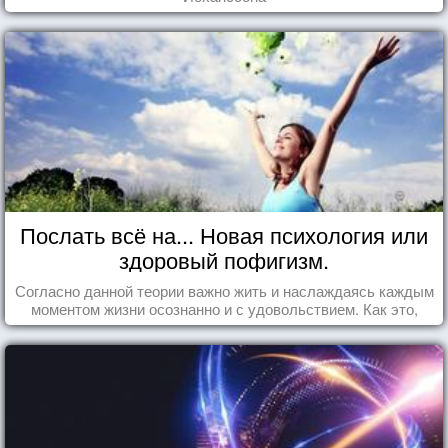
Послать всё на... Новая психология или
здоровый пофигизм.
Согласно данной теории важно жить и наслаждаясь каждым
моментом жизни осознанно и с удовольствием. Как это,
попробуем разобраться на реальных примерах.