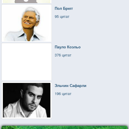
Пол Брегг
95 цитат
Пауло Коэльо
376 цитат
Эльчин Сафарли
196 цитат