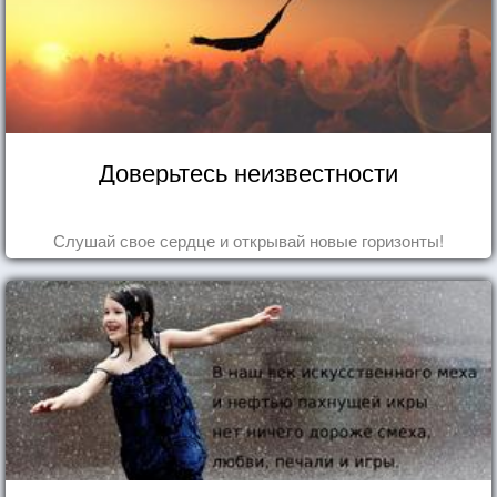
Доверьтесь неизвестности
Слушай свое сердце и открывай новые горизонты!