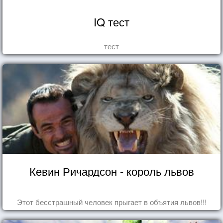
IQ тест
тест
Кевин Ричардсон - король львов
Этот бесстрашный человек прыгает в объятия львов!!!