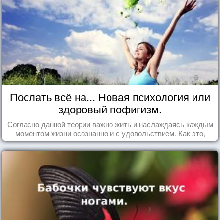
Послать всё на... Новая психология или
здоровый пофигизм.
Согласно данной теории важно жить и наслаждаясь каждым
моментом жизни осознанно и с удовольствием. Как это,
попробуем разобраться на реальных примерах.