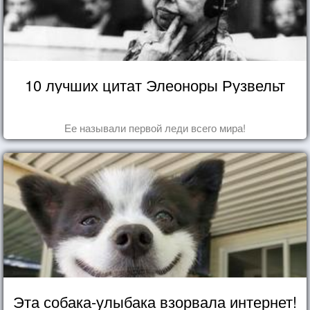
10 лучших цитат Элеоноры Рузвельт
Ее называли первой леди всего мира!
Эта собака-улыбака взорвала интернет!