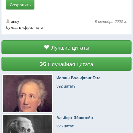
Сохранить
andy
8 октября 2020 г.
буква, цифра, нота
Лучшие цитаты
Случайная цитата
Иоганн Вольфганг Гете
392 цитаты
Альберт Эйнштейн
226 цитат