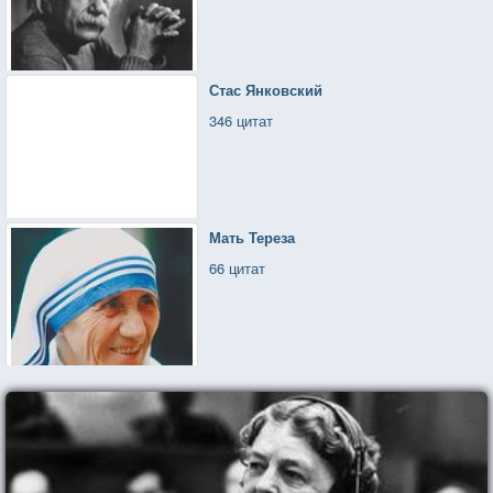
Стас Янковский
346 цитат
Мать Тереза
66 цитат