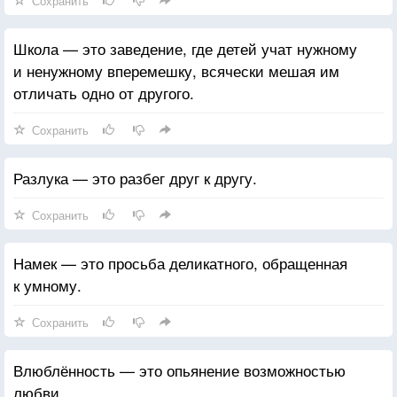
Сохранить
Школа — это заведение, где детей учат нужному
и ненужному вперемешку, всячески мешая им
отличать одно от другого.
Сохранить
Разлука — это разбег друг к другу.
Сохранить
Намек — это просьба деликатного, обращенная
к умному.
Сохранить
Влюблённость — это опьянение возможностью
любви.