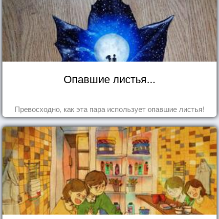
Опавшие листья...
Превосходно, как эта пара использует опавшие листья!