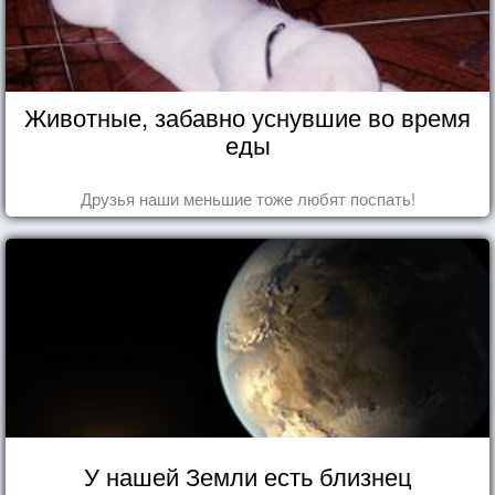
Животные, забавно уснувшие во время
еды
Друзья наши меньшие тоже любят поспать!
У нашей Земли есть близнец