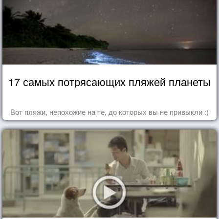
17 самых потрясающих пляжей планеты
Вот пляжи, непохожие на те, до которых вы не привыкли :)