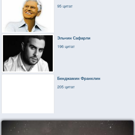
95 цитат
Эльчин Сафарли
196 цитат
Бенджамин Франклин
205 цитат