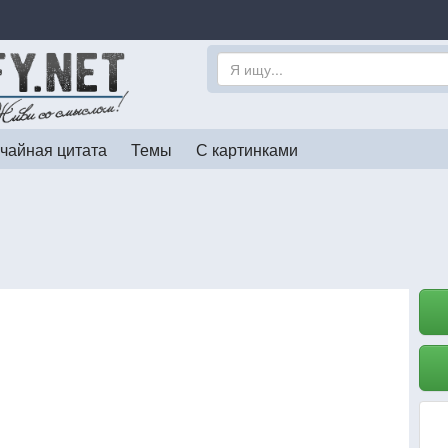
чайная цитата
Темы
С картинками