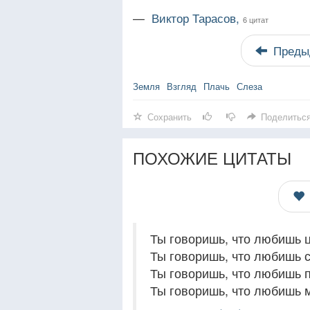
—
Виктор Тарасов,
6 цитат
Преды
Земля
Взгляд
Плачь
Слеза
Сохранить
Поделитьс
ПОХОЖИЕ ЦИТАТЫ
Ты говоришь, что любишь ц
Ты говоришь, что любишь с
Ты говоришь, что любишь п
Ты говоришь, что любишь м