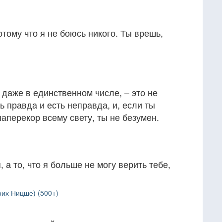
отому что я не боюсь никого. Ты врешь,
 даже в единственном числе, – это не
ть правда и есть неправда, и, если ты
аперекор всему свету, ты не безумен.
, а то, что я больше не могу верить тебе,
рих Ницше) (500+)