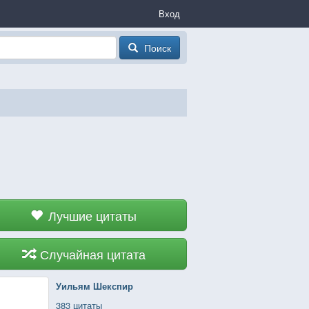
Вход
Поиск
Лучшие цитаты
Случайная цитата
Уильям Шекспир
383 цитаты