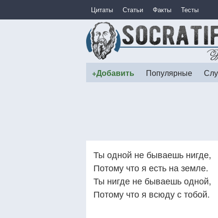
Цитаты
Статьи
Факты
Тесты
+Добавить
Популярные
Слу
Ты одной не бываешь нигде,
Потому что я есть на земле.
Ты нигде не бываешь одной,
Потому что я всюду с тобой.