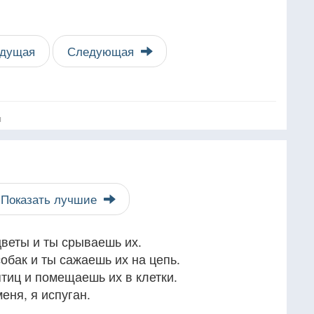
дущая
Следующая
я
Показать лучшие
веты и ты срываешь их.
обак и ты сажаешь их на цепь.
тиц и помещаешь их в клетки.
еня, я испуган.