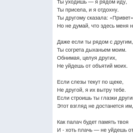
Ты уходишь — я рядом иду,
Ты присела, и я отдохну.
Ты другому сказала: «Привет»
Но не думай, что здесь меня н
Даже если ты рядом с другим,
Ты согрета дыханьем моим.
Обнимая, целуя других,
Не уйдешь от объятий моих.
Если слезы текут по щеке,
Не другой, я их вытру тебе.
Если строишь ты глазки други
Этот взгляд не достанется им
Как палач будет память твоя
И - хоть плачь — не уйдешь о