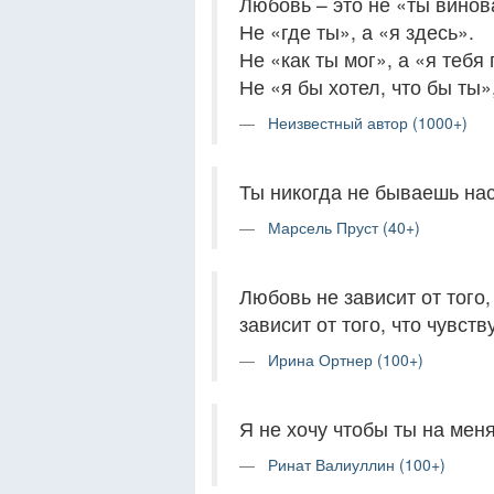
Любовь – это не «ты винов
Не «где ты», а «я здесь».
Не «как ты мог», а «я тебя
Не «я бы хотел, что бы ты»,
Неизвестный автор (1000+)
Ты никогда не бываешь нас
Марсель Пруст (40+)
Любовь не зависит от того
зависит от того, что чувств
Ирина Ортнер (100+)
Я не хочу чтобы ты на меня
Ринат Валиуллин (100+)