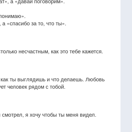
ат», а «давай поговорим».
 понимаю».
 а «спасибо за то, что ты».
только несчастным, как это тебе кажется.
, как ты выглядишь и что делаешь. Любовь
ует человек рядом с тобой.
 смотрел, я хочу чтобы ты меня видел.