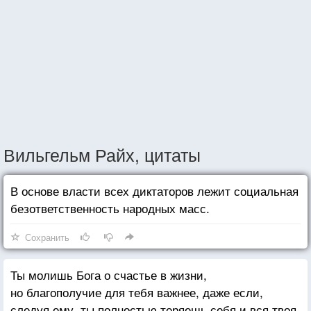
Вильгельм Райх, цитаты
В основе власти всех диктаторов лежит социальная
безответственность народных масс.
Сохранить
Ты молишь Бога о счастье в жизни,
но благополучие для тебя важнее, даже если,
следуя ему, ты полностью теряешь себя и вся твоя