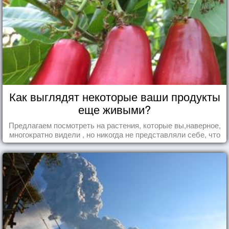
Как выглядят некоторые ваши продукты
еще живыми?
Предлагаем посмотреть на растения, которые вы,наверное,
многократно видели , но никогда не представляли себе, что
употребляете их в пищу.