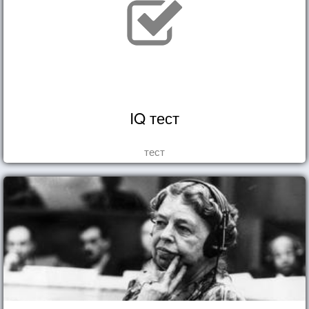
IQ тест
тест