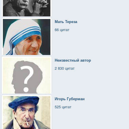
Мать Тереза
66 цитат
Неизвестный автор
2 830 цитат
Игорь Губерман
525 цитат