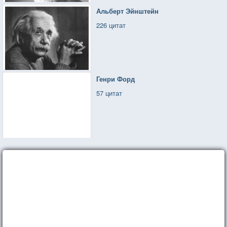
Альберт Эйнштейн
226 цитат
Генри Форд
57 цитат