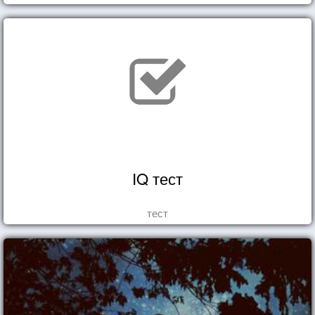
IQ тест
тест