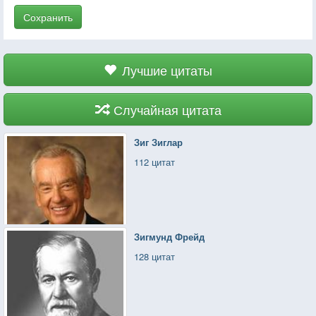
Сохранить
Лучшие цитаты
Случайная цитата
Зиг Зиглар
112 цитат
Зигмунд Фрейд
128 цитат