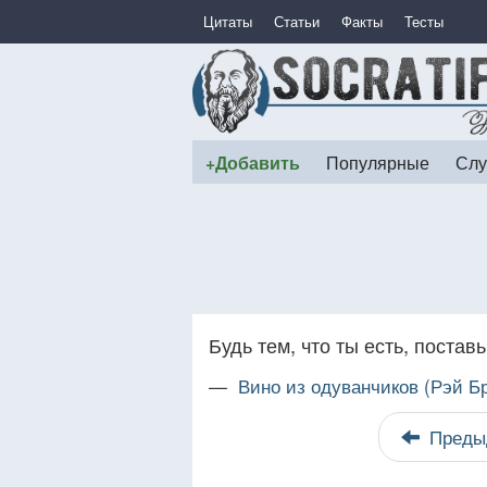
Цитаты
Статьи
Факты
Тесты
+Добавить
Популярные
Слу
Будь тем, что ты есть, поставь
—
Вино из одуванчиков (Рэй Б
Преды