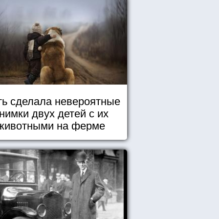
ь сделала невероятные
нимки двух детей с их
животными на ферме