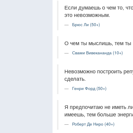
Если думаешь о чем то, чт
это невозможным.
Брюс Ли (50+)
О чем ты мыслишь, тем ты 
Свами Вивекананда (10+)
Невозможно построить репу
сделать.
Генри Форд (50+)
Я предпочитаю не иметь л
имеешь, тем больше энерги
Роберт Де Ниро (40+)