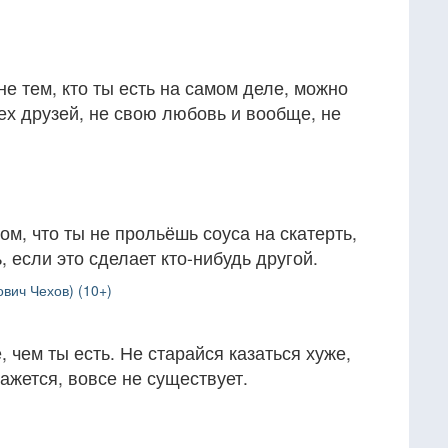
не тем, кто ты есть на самом деле, можно
тех друзей, не свою любовь и вообще, не
ом, что ты не прольёшь соуса на скатерть,
ь, если это сделает кто-нибудь другой.
вич Чехов) (10+)
 чем ты есть. Не старайся казаться хуже,
кажется, вовсе не существует.