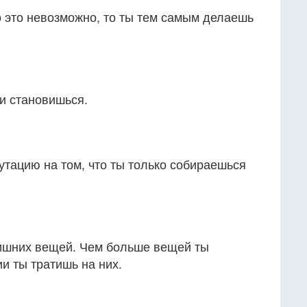
о это невозможно, то ты тем самым делаешь
и становишься.
тацию на том, что ты только собираешься
ишних вещей. Чем больше вещей ты
и ты тратишь на них.