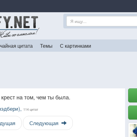
чайная цитата
Темы
С картинками
 крест на том, чем ты была.
рэдбери),
114 цитат
дущая
Следующая