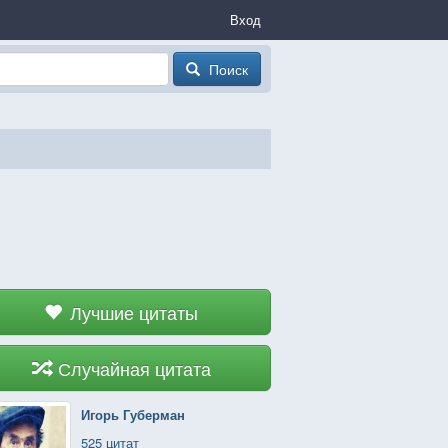
Вход
Поиск
Лучшие цитаты
Случайная цитата
Игорь Губерман
525 цитат