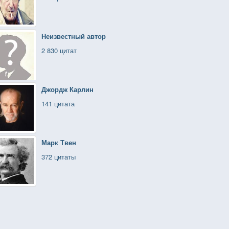
Неизвестный автор
2 830 цитат
Джордж Карлин
141 цитата
Марк Твен
372 цитаты