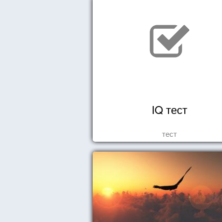
IQ тест
тест