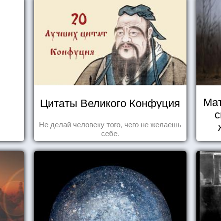
Мат
Цитаты Великого Конфуция
с
Не делай человеку того, чего не желаешь
себе.