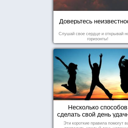
Доверьтесь неизвестно
Слушай свое сердце и открывай н
горизонты!
Несколько способов
сделать свой день уда
Эти короткие правила помогут в
проводить каждый день успешн