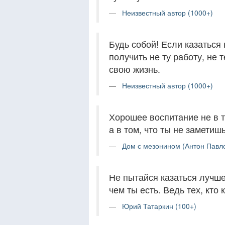
Неизвестный автор (1000+)
Будь собой! Если казаться 
получить не ту работу, не 
свою жизнь.
Неизвестный автор (1000+)
Хорошее воспитание не в т
а в том, что ты не заметиш
Дом с мезонином (Антон Павло
Не пытайся казаться лучше,
чем ты есть. Ведь тех, кто 
Юрий Татаркин (100+)