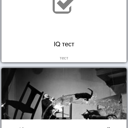
IQ тест
тест