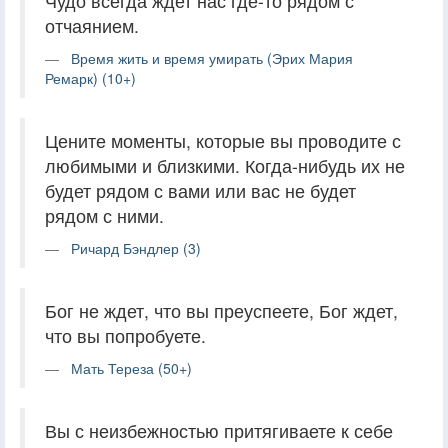
Чудо всегда ждет нас где-то рядом с
отчаянием.
Время жить и время умирать (Эрих Мария
Ремарк) (10+)
Цените моменты, которые вы проводите с
любимыми и близкими. Когда-нибудь их не
будет рядом с вами или вас не будет
рядом с ними.
Ричард Бэндлер (3)
Бог не ждет, что вы преуспеете, Бог ждет,
что вы попробуете.
Мать Тереза (50+)
Вы с неизбежностью притягиваете к себе