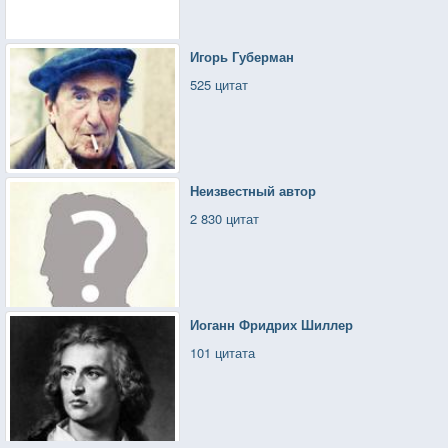
Игорь Губерман
525 цитат
Неизвестный автор
2 830 цитат
Иоганн Фридрих Шиллер
101 цитата