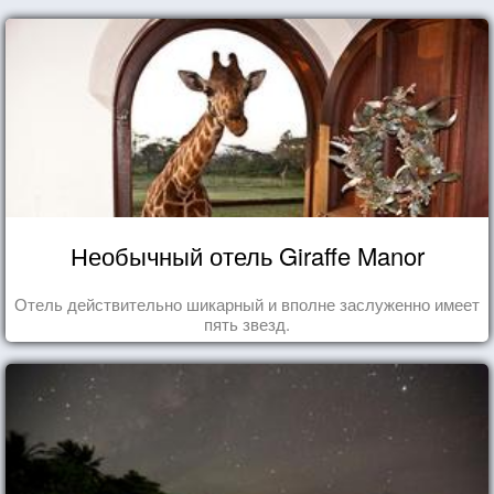
Необычный отель Giraffe Manor
Отель действительно шикарный и вполне заслуженно имеет
пять звезд.