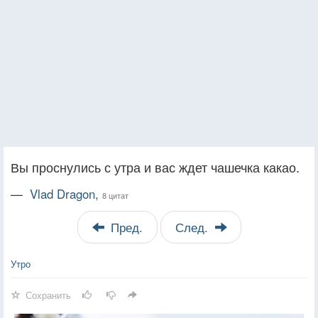
Вы проснулись с утра и вас ждет чашечка какао.
—
Vlad Dragon,
8 цитат
Пред.
След.
Утро
Сохранить