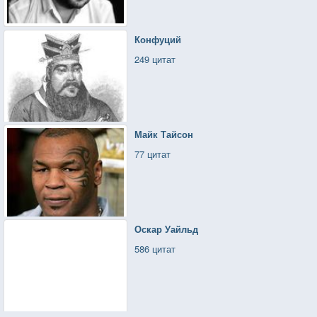
Конфуций
249 цитат
Майк Тайсон
77 цитат
Оскар Уайльд
586 цитат