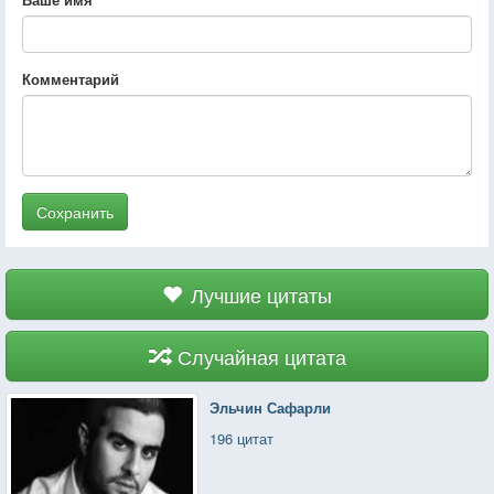
Комментарий
Сохранить
Лучшие цитаты
Случайная цитата
Эльчин Сафарли
196 цитат