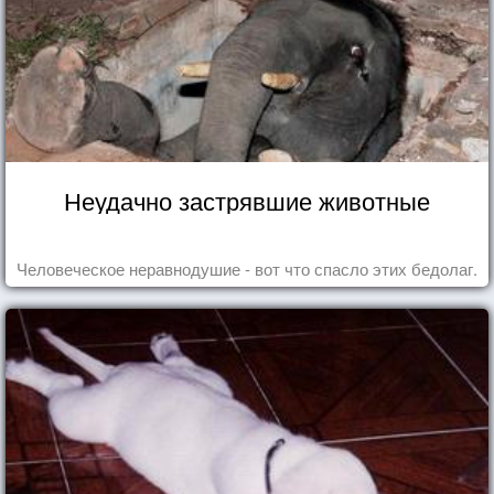
Неудачно застрявшие животные
Человеческое неравнодушие - вот что спасло этих бедолаг.