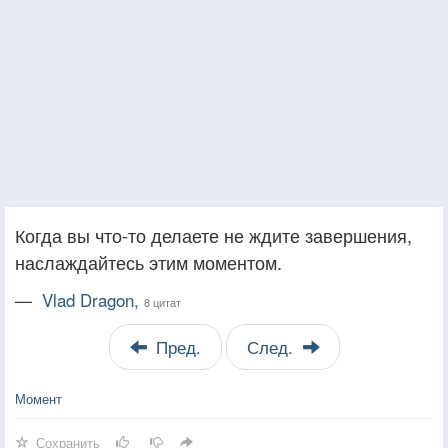
Когда вы что-то делаете не ждите завершения,
наслаждайтесь этим моментом.
—
Vlad Dragon,
8 цитат
Пред.
След.
Момент
Сохранить