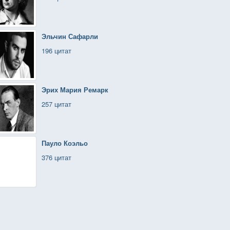
Эльчин Сафарли
196 цитат
Эрих Мария Ремарк
257 цитат
Пауло Коэльо
376 цитат