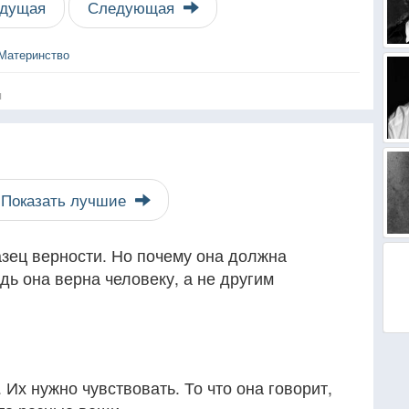
дущая
Следующая
Материнство
я
Показать лучшие
азец верности. Но почему она должна
ь она верна человеку, а не другим
Их нужно чувствовать. То что она говорит,