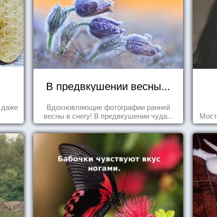
В предвкушении весны...
а даже
Вдохновляющие фотографии ранней
весны в снегу! В предвкушении чуда...
Мост