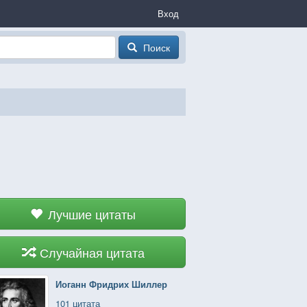
Вход
Поиск
Лучшие цитаты
Случайная цитата
Иоганн Фридрих Шиллер
101 цитата