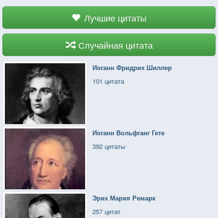
Лучшие цитаты
Случайная цитата
Иоганн Фридрих Шиллер
101 цитата
Иоганн Вольфганг Гете
392 цитаты
Эрих Мария Ремарк
257 цитат