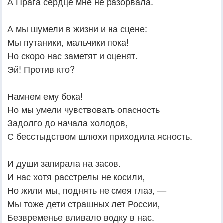
А Прага сердце мне не разорвала.
А мы шумели в жизни и на сцене:
Мы путаники, мальчики пока!
Но скоро нас заметят и оценят.
Эй! Против кто?
Намнем ему бока!
Но мы умели чувствовать опасность
Задолго до начала холодов,
С бесстыдством шлюхи приходила ясность.
И души запирала на засов.
И нас хотя расстрелы не косили,
Но жили мы, поднять не смея глаз, —
Мы тоже дети страшных лет России,
Безвременье вливало водку в нас.