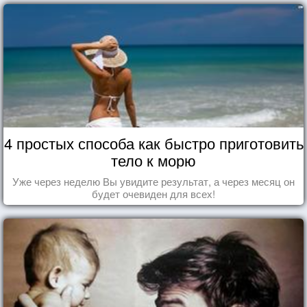
4 простых способа как быстро приготовить
тело к морю
Уже через неделю Вы увидите результат, а через месяц он
будет очевиден для всех!