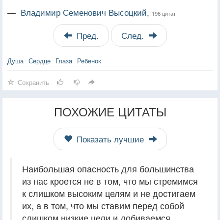
—
Владимир Семенович Высоцкий,
196 цитат
Пред.
След.
Душа
Сердце
Глаза
Ребенок
Сохранить
ПОХОЖИЕ ЦИТАТЫ
Показать лучшие
Наибольшая опасность для большинства
из нас кроется не в том, что мы стремимся
к слишком высоким целям и не достигаем
их, а в том, что мы ставим перед собой
слишком низкие цели и добиваемся