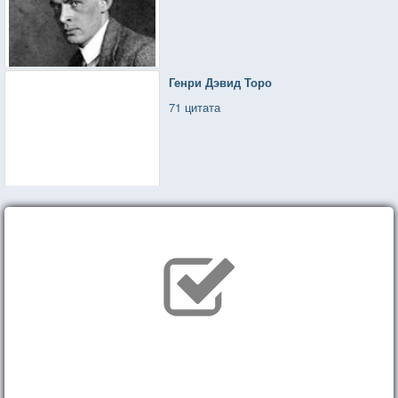
Генри Дэвид Торо
71 цитата