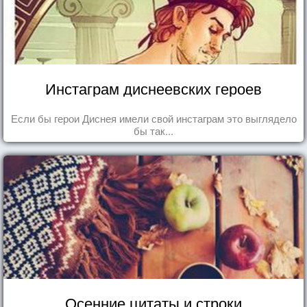
Инстаграм диснеевских героев
Если бы герои Диснея имели свой инстаграм это выглядело
бы так...
Осенние цитаты и строки