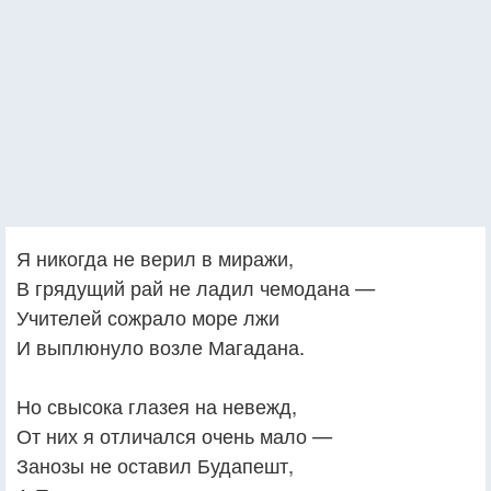
Я никогда не верил в миражи,
В грядущий рай не ладил чемодана —
Учителей сожрало море лжи
И выплюнуло возле Магадана.
Но свысока глазея на невежд,
От них я отличался очень мало —
Занозы не оставил Будапешт,