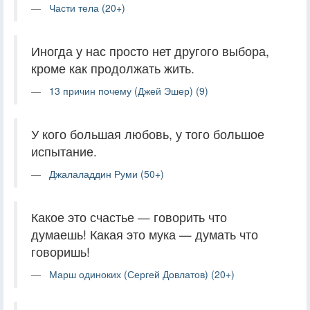
Части тела (20+)
Иногда у нас просто нет другого выбора,
кроме как продолжать жить.
13 причин почему (Джей Эшер) (9)
У кого большая любовь, у того большое
испытание.
Джалаладдин Руми (50+)
Какое это счастье — говорить что
думаешь! Какая это мука — думать что
говоришь!
Марш одиноких (Сергей Довлатов) (20+)