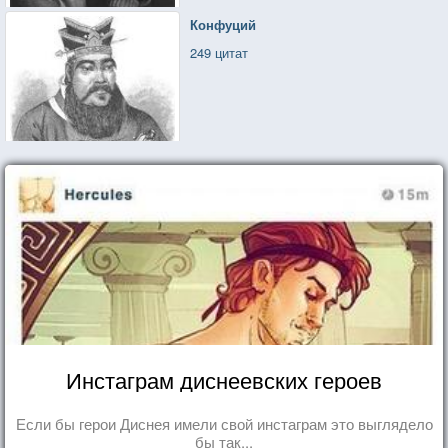
Конфуций
249 цитат
Инстаграм диснеевских героев
Если бы герои Диснея имели свой инстаграм это выглядело
бы так...