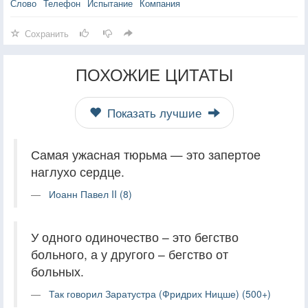
Слово
Телефон
Испытание
Компания
Сохранить
ПОХОЖИЕ ЦИТАТЫ
Показать лучшие
Самая ужасная тюрьма — это запертое
наглухо сердце.
Иоанн Павел II (8)
У одного одиночество – это бегство
больного, а у другого – бегство от
больных.
Так говорил Заратустра (Фридрих Ницше) (500+)