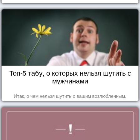
Топ-5 табу, о которых нельзя шутить с
мужчинами
Итак, о чем нельзя шутить с вашим возлюбленным.