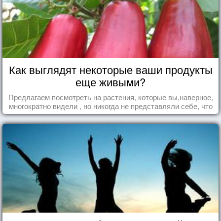
Как выглядят некоторые ваши продукты
еще живыми?
Предлагаем посмотреть на растения, которые вы,наверное,
многократно видели , но никогда не представляли себе, что
употребляете их в пищу.