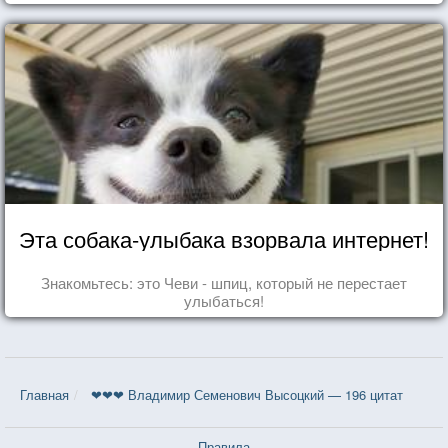
Эта собака-улыбака взорвала интернет!
Знакомьтесь: это Чеви - шпиц, который не перестает
улыбаться!
Главная
❤❤❤ Владимир Семенович Высоцкий — 196 цитат
Правила