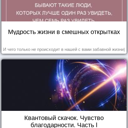
Мудрость жизни в смешных открытках
И чего только не происходит в нашей с вами забавной жизни)
Квантовый скачок. Чувство
благодарности. Часть I