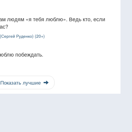
ам людям «я тебя люблю». Ведь кто, если
час?
Сергей Руденко) (20+)
люблю побеждать.
Показать лучшие