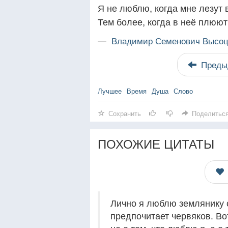
Я не люблю, когда мне лезут 
Тем более, когда в неё плюют
—
Владимир Семенович Высоц
Преды
Лучшее
Время
Душа
Слово
Сохранить
Поделитьс
ПОХОЖИЕ ЦИТАТЫ
Лично я люблю землянику 
предпочитает червяков. Во