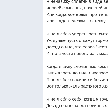
Я ненавижу сплетни в виде ве
Червей сомненья, почестей иг
Или,когда всё время против ш
Или,когда железом по стеклу.
Я не люблю уверенности сыто
Уж лучше пусть откажут тормо
Досадно мне, что слово "чест
И что в чести наветы за глаза.
Когда я вижу сломанные крыл
Нет жалости во мне и неспрос
Я не люблю насилие и бессил
Вот только жаль распятого Хр
Я не люблю себя, когда я тру
Досадно мне. когда невинных