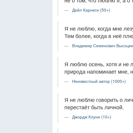
не о том, что люблю я, а о
Дейл Карнеги (50+)
Я не люблю, когда мне лез
Тем более, когда в неё пл
Владимир Семенович Высоцки
Я люблю осень, хотя и не 
природа напоминает мне, н
Неизвестный автор (1000+)
Я не люблю говорить о лич
перестаёт быть личной.
Джордж Клуни (10+)