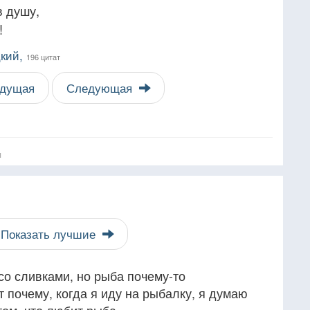
в душу,
!
кий,
196 цитат
дущая
Следующая
я
Показать лучшие
со сливками, но рыба почему-то
т почему, когда я иду на рыбалку, я думаю