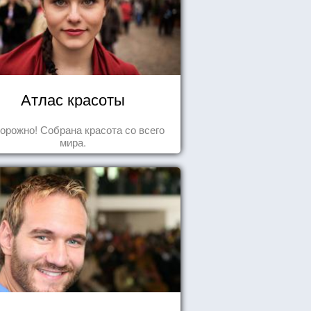
Атлас красоты
орожно! Собрана красота со всего
мира.