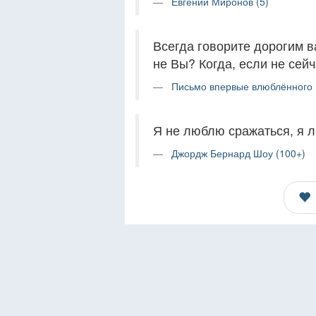
Евгений Миронов (5)
Всегда говорите дорогим в
не Вы? Когда, если не сей
Письмо впервые влюблённого (
Я не люблю сражаться, я 
Джордж Бернард Шоу (100+)