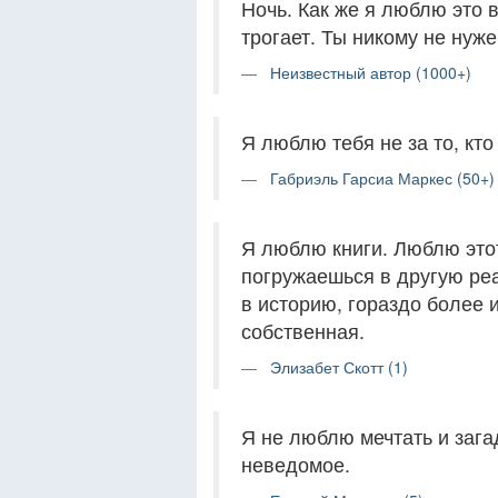
Ночь. Как же я люблю это в
трогает. Ты никому не нуже
Неизвестный автор (1000+)
Я люблю тебя не за то, кто т
Габриэль Гарсиа Маркес (50+)
Я люблю книги. Люблю этот
погружаешься в другую реа
в историю, гораздо более 
собственная.
Элизабет Скотт (1)
Я не люблю мечтать и зага
неведомое.