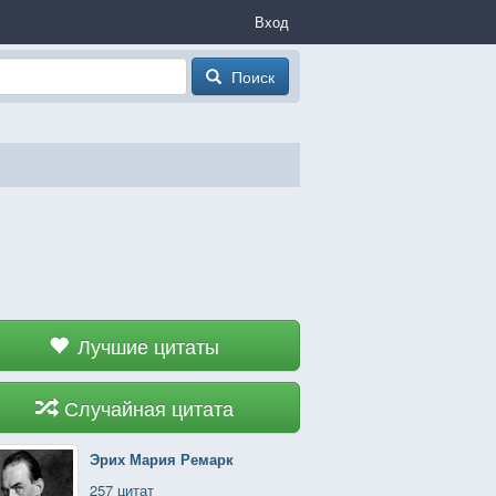
Вход
Поиск
Лучшие цитаты
Случайная цитата
Эрих Мария Ремарк
257 цитат