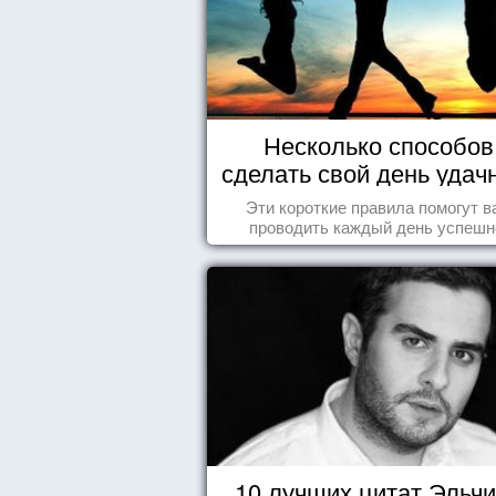
Несколько способов
сделать свой день уда
Эти короткие правила помогут в
проводить каждый день успешн
10 лучших цитат Эльч