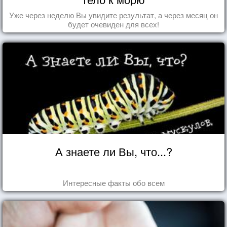
Уже через неделю Вы увидите результат, а через месяц он
будет очевиден для всех!
А знаете ли Вы, что...?
Интересные факты обо всем