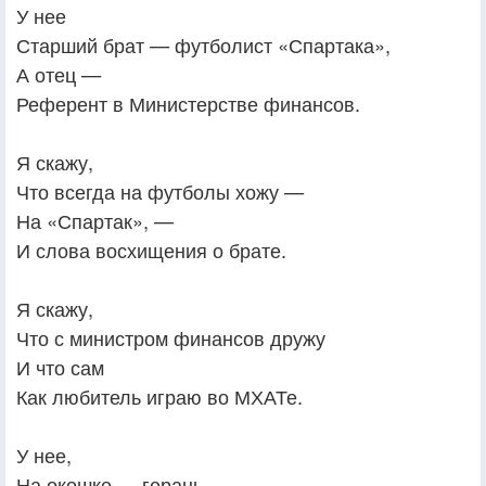
У нее
Старший брат — футболист «Спартака»,
А отец —
Референт в Министерстве финансов.
Я скажу,
Что всегда на футболы хожу —
На «Спартак», —
И слова восхищения о брате.
Я скажу,
Что с министром финансов дружу
И что сам
Как любитель играю во МХАТе.
У нее,
На окошке — герань,