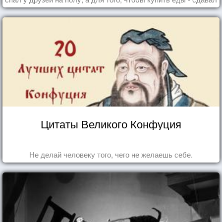
бутылки из под кока-колы"
Цитаты Великого Конфуция
Не делай человеку того, чего не желаешь себе.