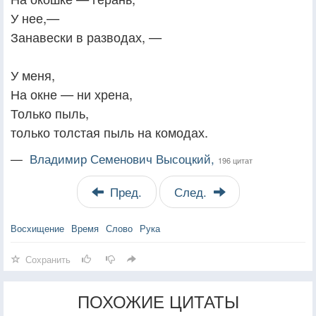
У нее,—
Занавески в разводах, —
У меня,
На окне — ни хрена,
Только пыль,
только толстая пыль на комодах.
—
Владимир Семенович Высоцкий,
196 цитат
Пред.
След.
Восхищение
Время
Слово
Рука
Сохранить
ПОХОЖИЕ ЦИТАТЫ