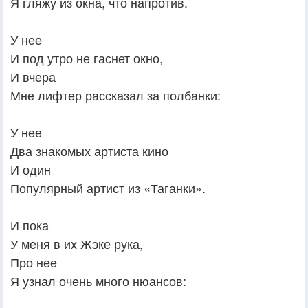
Я гляжу из окна, что напротив.
У нее
И под утро не гаснет окно,
И вчера
Мне лифтер рассказал за полбанки:
У нее
Два знакомых артиста кино
И один
Популярный артист из «Таганки».
И пока
У меня в их Жэке рука,
Про нее
Я узнал очень много нюансов: