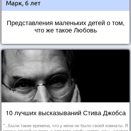
Представления маленьких детей о том,
что же такое Любовь
10 лучших высказываний Стива Джобса
"...Были такие времена, что у меня не было своей комнаты. Я
спал у друзей на полу, а для того, чтобы купить еды - сдавал