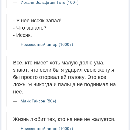
Иоганн Вольфганг Гете (100+)
- У нее иссяк запал!
- Что запало?
- Иссяк.
Неизвестный автор (1000+)
Все, кто имеет хоть малую долю ума,
знают, что если бы я ударил свою жену я
бы просто оторвал ей голову. Это все
ложь. Я никогда и пальца не поднимал на
нее.
Майк Тайсон (50+)
Жизнь любит тех, кто на нее не жалуется.
Неизвестный автор (1000+)