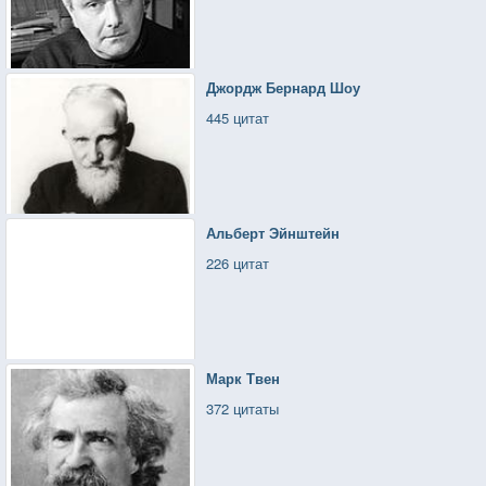
Джордж Бернард Шоу
445 цитат
Альберт Эйнштейн
226 цитат
Марк Твен
372 цитаты