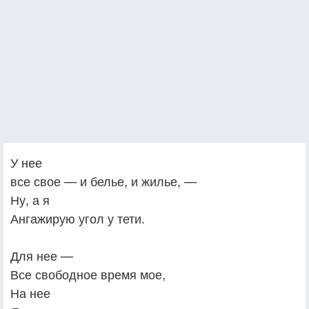
У нее
все свое — и белье, и жилье, —
Ну, а я
Ангажирую угол у тети.
Для нее —
Все свободное время мое,
На нее