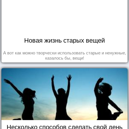
Новая жизнь старых вещей
А вот как можно творчески использовать старые и ненужные,
казалось бы, вещи!
Несколько способов сделать свой день