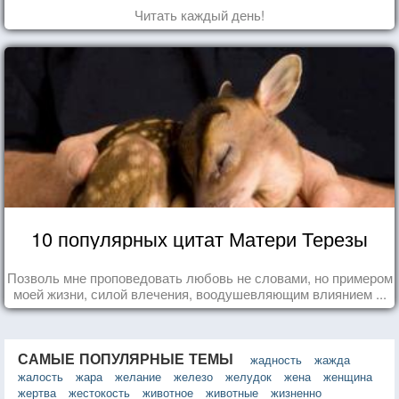
Читать каждый день!
10 популярных цитат Матери Терезы
Позволь мне проповедовать любовь не словами, но примером
моей жизни, силой влечения, воодушевляющим влиянием ...
САМЫЕ ПОПУЛЯРНЫЕ ТЕМЫ
жадность
жажда
жалость
жара
желание
железо
желудок
жена
женщина
жертва
жестокость
животное
животные
жизненно