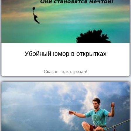
Убойный юмор в открытках
Сказал - как отрезал!