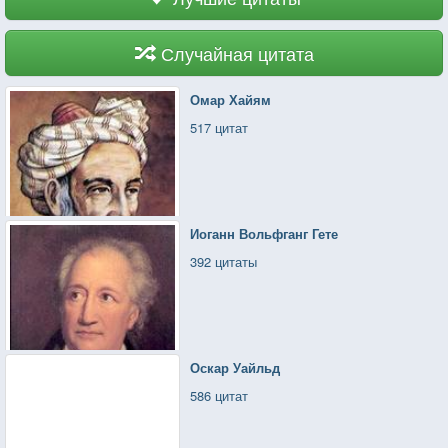
Случайная цитата
Омар Хайям
517 цитат
Иоганн Вольфганг Гете
392 цитаты
Оскар Уайльд
586 цитат