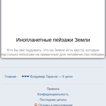
Инопланетные пейзажи Земли
Кто бы мог подумать, что на Земле есть места, которые
настолько непохожи на привычные для человечества пейзажи,
что кажутся и вовсе инопланетными!
Главная
❤❤❤ Владимир Тарасов — 5 цитат
Правила
Конфиденциальность
Последние цитаты
Отзывы и предложения