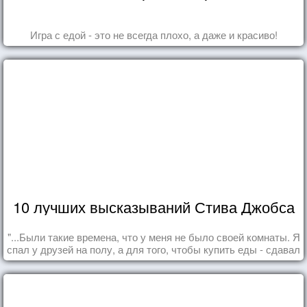
Игра с едой - это не всегда плохо, а даже и красиво!
10 лучших высказываний Стива Джобса
"...Были такие времена, что у меня не было своей комнаты. Я
спал у друзей на полу, а для того, чтобы купить еды - сдавал
бутылки из под кока-колы"