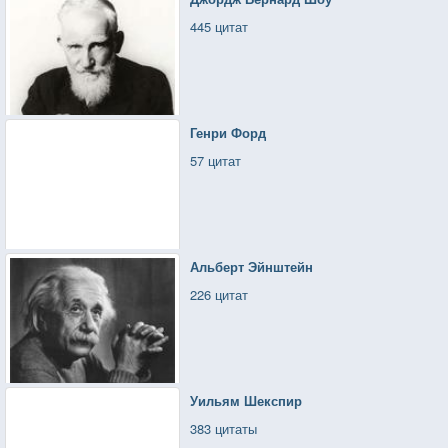
445 цитат
Генри Форд
57 цитат
Альберт Эйнштейн
226 цитат
Уильям Шекспир
383 цитаты