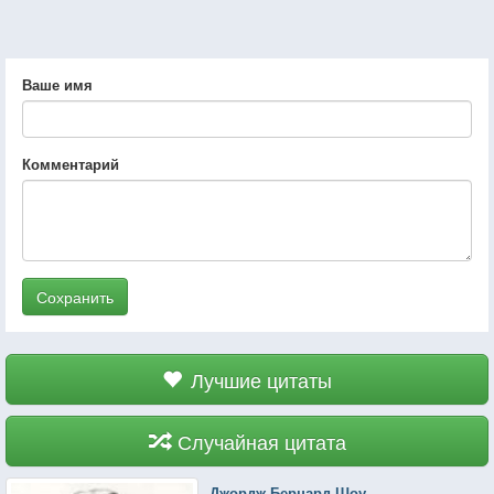
Ваше имя
Комментарий
Сохранить
Лучшие цитаты
Случайная цитата
Джордж Бернард Шоу