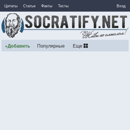
Цитаты
Статьи
Факты
Тесты
Вход
+Добавить
Популярные
Еще