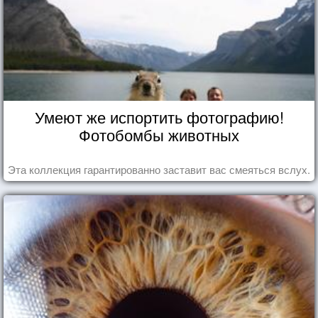
Умеют же испортить фотографию!
Фотобомбы животных
Эта коллекция гарантированно заставит вас смеяться вслух.