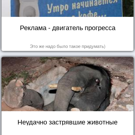
Реклама - двигатель прогресса
Это же надо было такое придумать)
Неудачно застрявшие животные