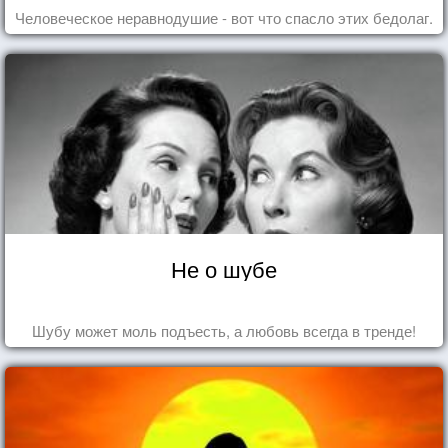
Человеческое неравнодушие - вот что спасло этих бедолаг.
Не о шубе
Шубу может моль подъесть, а любовь всегда в тренде!