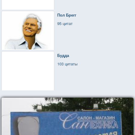
Пол Брегг
95 цитат
Будда
103 цитаты