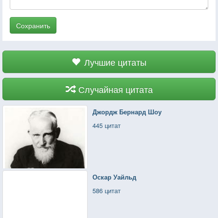
Сохранить
Лучшие цитаты
Случайная цитата
Джордж Бернард Шоу
445 цитат
Оскар Уайльд
586 цитат