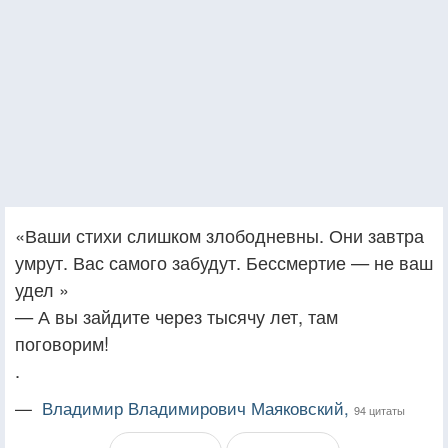
«Ваши стихи слишком злободневны. Они завтра
умрут. Вас самого забудут. Бессмертие — не ваш
удел »
— А вы зайдите через тысячу лет, там
поговорим!
.
—
Владимир Владимирович Маяковский,
94 цитаты