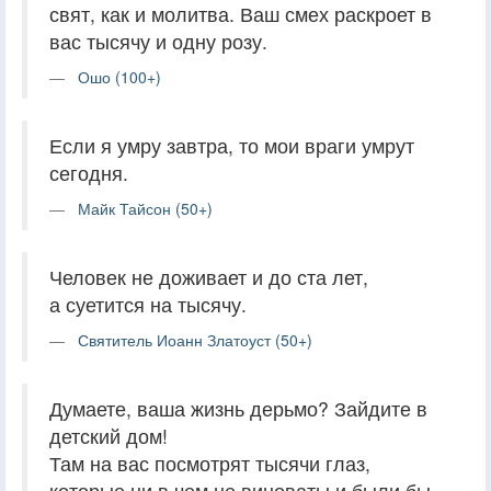
свят, как и молитва. Ваш смех раскроет в
вас тысячу и одну розу.
Ошо (100+)
Если я умру завтра, то мои враги умрут
сегодня.
Майк Тайсон (50+)
Человек не доживает и до ста лет,
а суетится на тысячу.
Святитель Иоанн Златоуст (50+)
Думаете, ваша жизнь дерьмо? Зайдите в
детский дом!
Там на вас посмотрят тысячи глаз,
которые ни в чем не виноваты и были бы