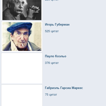
Игорь Губерман
525 цитат
Пауло Коэльо
376 цитат
Габриэль Гарсиа Маркес
75 цитат