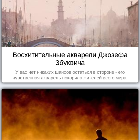
Восхитительные акварели Джозефа
Збуквича
У вас нет никаких шансов остаться в стороне - его
чувственная акварель покорила жителей всего мира.