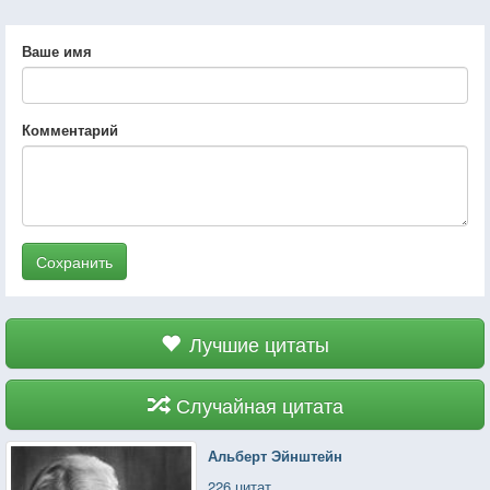
Ваше имя
Комментарий
Сохранить
Лучшие цитаты
Случайная цитата
Альберт Эйнштейн
226 цитат