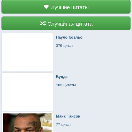
Лучшие цитаты
Случайная цитата
Пауло Коэльо
376 цитат
Будда
103 цитаты
Майк Тайсон
77 цитат