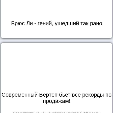
Брюс Ли - гений, ушедший так рано
Современный Вертеп бьет все рекорды по
продажам!
Посмотрите, как бы выглядел Вертеп в 2016 году.