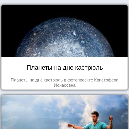
Планеты на дне кастрюль
Планеты на дне кастрюль в фотопроекте Кристофера
Йонассена