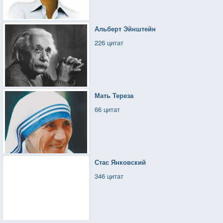
Альберт Эйнштейн
226 цитат
Мать Тереза
66 цитат
Стас Янковский
346 цитат