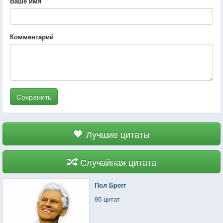
Ваше имя
Комментарий
Сохранить
Лучшие цитаты
Случайная цитата
Пол Брегг
95 цитат