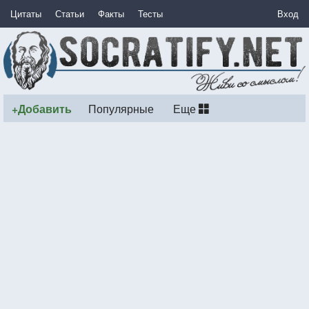
Цитаты
Статьи
Факты
Тесты
Вход
+Добавить
Популярные
Еще