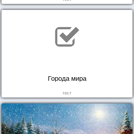
Города мира
тест