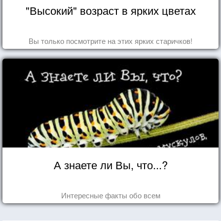
"Высокий" возраст в ярких цветах
Вы только посмотрите на этих ярких старичков!
А знаете ли Вы, что...?
Интересные факты обо всем