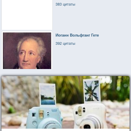
383 цитаты
Иоганн Вольфганг Гете
392 цитаты