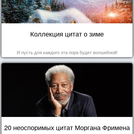
Коллекция цитат о зиме
И пусть для каждого эта пора будет волшебной!
20 неоспоримых цитат Моргана Фримена