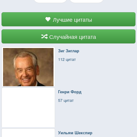
Лучшие цитаты
Случайная цитата
Зиг Зиглар
112 цитат
Генри Форд
57 цитат
Уильям Шекспир