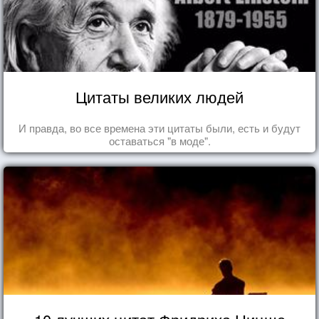
Цитаты великих людей
И правда, во все времена эти цитаты были, есть и будут
оставаться "в моде".