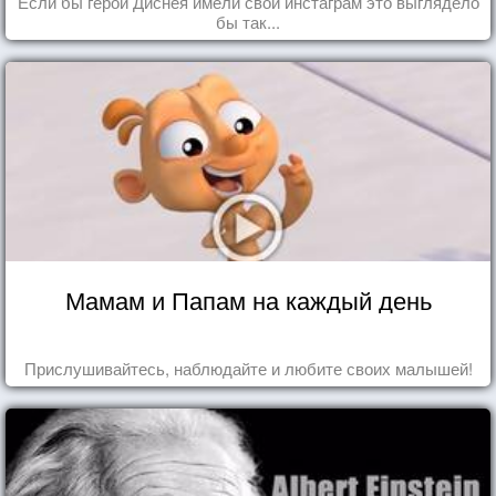
Если бы герои Диснея имели свой инстаграм это выглядело
бы так...
Мамам и Папам на каждый день
Прислушивайтесь, наблюдайте и любите своих малышей!