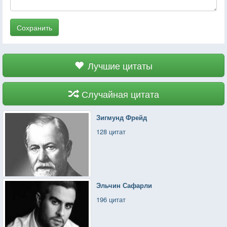
Сохранить
Лучшие цитаты
Случайная цитата
Зигмунд Фрейд
128 цитат
Эльчин Сафарли
196 цитат