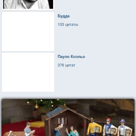
Будда
103 цитаты
Пауло Коэльо
376 цитат