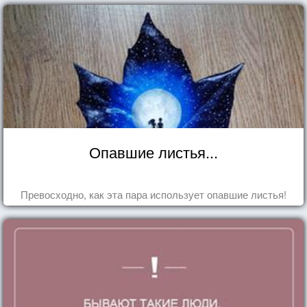
Опавшие листья...
Превосходно, как эта пара использует опавшие листья!