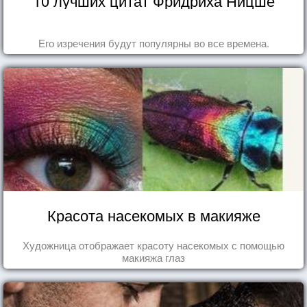
10 лучших цитат Фридриха Ницше
Его изречения будут популярны во все времена.
Красота насекомых в макияже
Художница отображает красоту насекомых с помощью
макияжа глаз