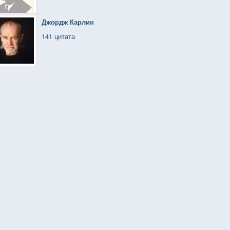
Джордж Карлин
141 цитата