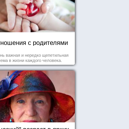
ношения с родителями
нь важная и нередко щепетильная
тема в жизни каждого человека.
ысокий" возраст в ярких