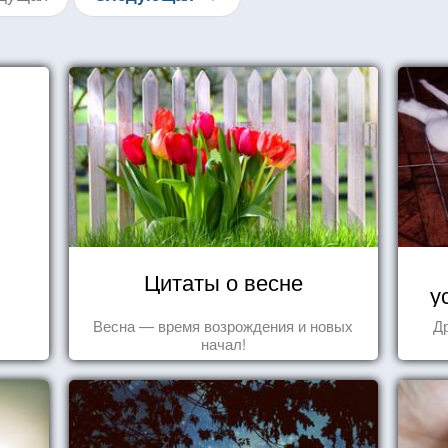
Цитаты о весне
у
Весна — время возрождения и новых
Д
начал!