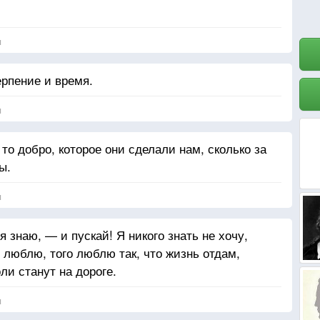
я
ерпение и время.
я
о добро, которое они сделали нам, сколько за
ы.
я
 знаю, — и пускай! Я никого знать не хочу,
я люблю, того люблю так, что жизнь отдам,
ли станут на дороге.
я