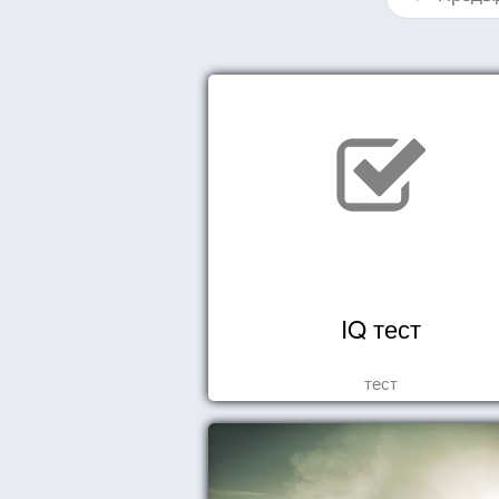
IQ тест
тест