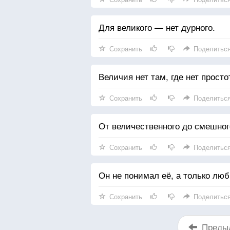
Для великого — нет дурного.
Сохранить
Поделитьс
Величия нет там, где нет прост
Сохранить
Поделитьс
От величественного до смешног
Сохранить
Поделитьс
Он не понимал её, а только люб
Сохранить
Поделитьс
Преды