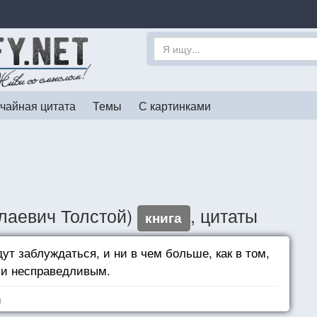
чайная цитата
Темы
С картинками
олаевич Толстой)
, цитаты
книга
т заблуждаться, и ни в чем больше, как в том,
 и несправедливым.
я