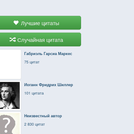
Лучшие цитаты
Случайная цитата
Габриэль Гарсиа Маркес
75 цитат
Иоганн Фридрих Шиллер
101 цитата
Неизвестный автор
2 830 цитат