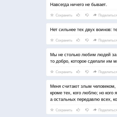
Навсегда ничего не бывает.
Сохранить
Поделитьс
Нет сильнее тех двух воинов: т
Сохранить
Поделитьс
Мы не столько любим людей за т
то добро, которое сделали им м
Сохранить
Поделитьс
Меня считают злым человеком, я
кроме тех, кого люблю; но кого 
а остальных передавлю всех, ко
Сохранить
Поделитьс