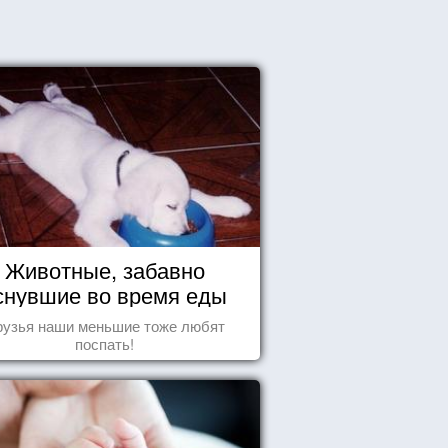
Животные, забавно
снувшие во время еды
рузья наши меньшие тоже любят
поспать!