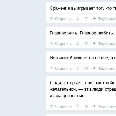
Сражение выигрывает тот, кто т
Сохранить
Поделитьс
Главное жить. Главное любить. 
Сохранить
Поделитьс
Источник блаженства не вне, а 
Сохранить
Поделитьс
Люди, которые... признают войн
желательной, — эти люди стра
извращенностью.
Сохранить
Поделитьс