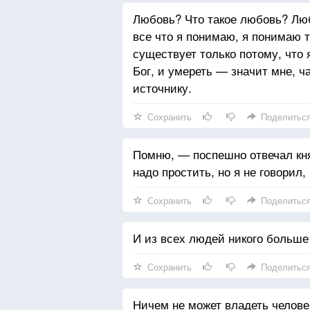
Любовь? Что такое любовь? Люб
все что я понимаю, я понимаю т
существует только потому, что
Бог, и умереть — значит мне, 
источнику.
Сохранить
Поделитьс
Помню, — поспешно отвечал кн
надо простить, но я не говорил, 
Сохранить
Поделитьс
И из всех людей никого больше 
Сохранить
Поделитьс
Ничем не может владеть человек