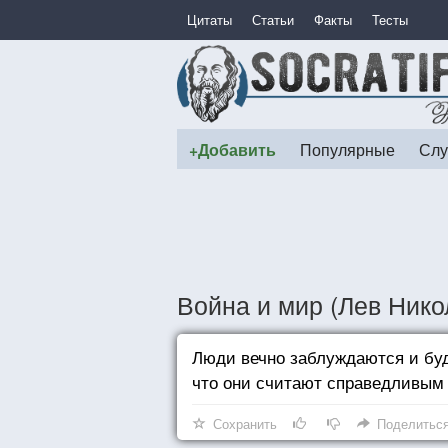
Цитаты
Статьи
Факты
Тесты
+Добавить
Популярные
Слу
Война и мир (Лев Ник
Люди вечно заблуждаются и буду
что они считают справедливым
Сохранить
Поделитьс