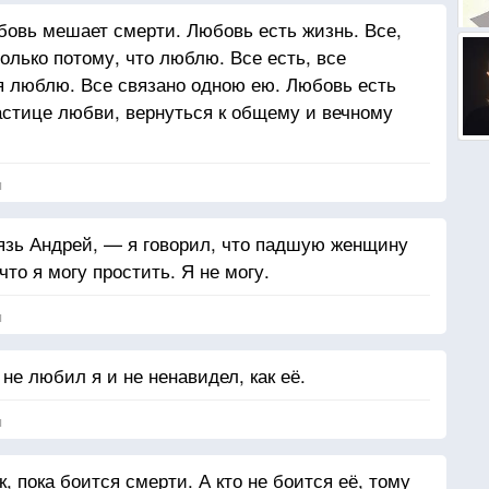
овь мешает смерти. Любовь есть жизнь. Все,
олько потому, что люблю. Все есть, все
 я люблю. Все связано одною ею. Любовь есть
частице любви, вернуться к общему и вечному
я
язь Андрей, — я говорил, что падшую женщину
что я могу простить. Я не могу.
я
не любил я и не ненавидел, как её.
я
, пока боится смерти. А кто не боится её, тому