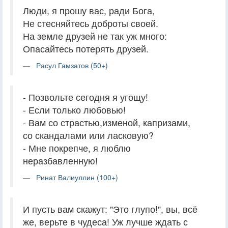
Люди, я прошу вас, ради Бога,
Не стесняйтесь доброты своей.
На земле друзей не так уж много:
Опасайтесь потерять друзей.
Расул Гамзатов (50+)
- Позвольте сегодня я угощу!
- Если только любовью!
- Вам со страстью,изменой, капризами,
со скандалами или ласковую?
- Мне покрепче, я люблю
неразбавленную!
Ринат Валиуллин (100+)
И пусть вам скажут: "Это глупо!", вы, всё
же, верьте в чудеса! Уж лучше ждать с