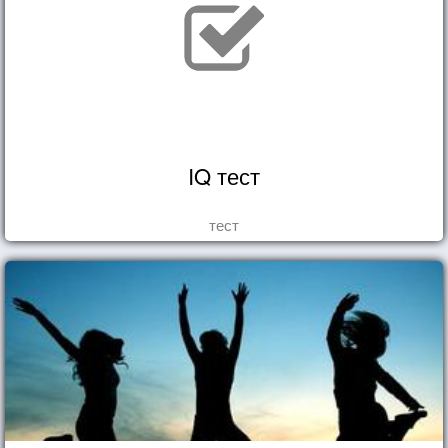
IQ тест
тест