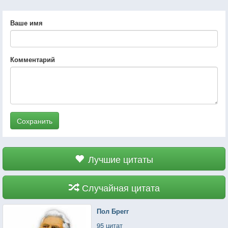
Ваше имя
Комментарий
Сохранить
Лучшие цитаты
Случайная цитата
Пол Брегг
95 цитат