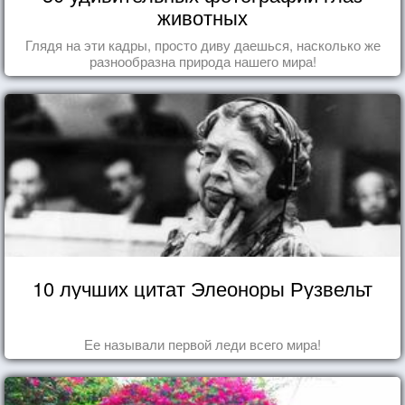
животных
Глядя на эти кадры, просто диву даешься, насколько же
разнообразна природа нашего мира!
10 лучших цитат Элеоноры Рузвельт
Ее называли первой леди всего мира!