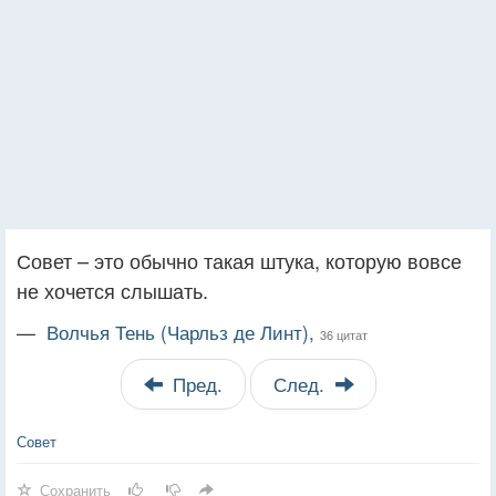
Совет – это обычно такая штука, которую вовсе
не хочется слышать.
—
Волчья Тень (Чарльз де Линт),
36 цитат
Пред.
След.
Совет
Сохранить