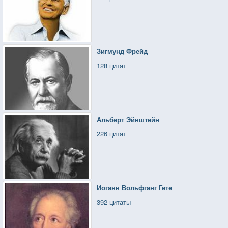
Зигмунд Фрейд
128 цитат
Альберт Эйнштейн
226 цитат
Иоганн Вольфганг Гете
392 цитаты