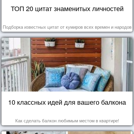
ТОП 20 цитат знаменитых личностей
Подборка известных цитат от кумиров всех времен и народов
10 классных идей для вашего балкона
Как сделать балкон любимым местом в квартире!