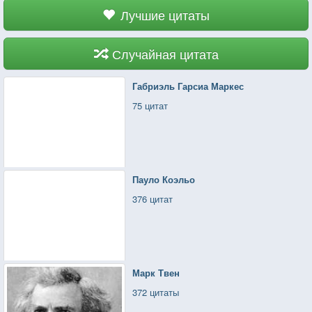
Лучшие цитаты
Случайная цитата
Габриэль Гарсиа Маркес
75 цитат
Пауло Коэльо
376 цитат
Марк Твен
372 цитаты