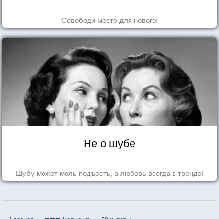
Освободи место для нового!
Не о шубе
Шубу может моль подъесть, а любовь всегда в тренде!
Главная
❤❤❤ Волчонок — 53 цитаты