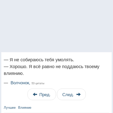
— Я не собираюсь тебя умолять.
— Хорошо. Я всё равно не поддаюсь твоему
влиянию.
—
Волчонок,
53 цитаты
Пред.
След.
Лучшее
Влияние