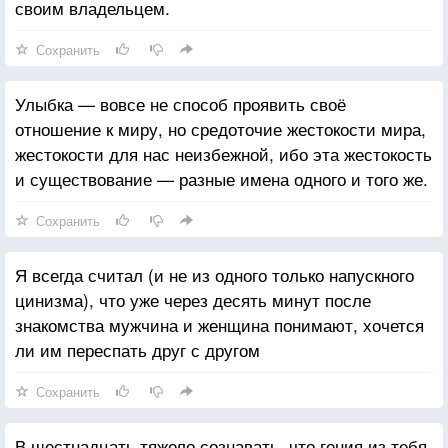
своим владельцем.
Сохранить
Улыбка — вовсе не способ проявить своё
отношение к миру, но средоточие жестокости мира,
жестокости для нас неизбежной, ибо эта жестокость
и существование — разные имена одного и того же.
Сохранить
Я всегда считал (и не из одного только напускного
цинизма), что уже через десять минут после
знакомства мужчина и женщина понимают, хочется
ли им переспать друг с другом
Сохранить
В шестнадцать тяжело сознавать, что гения из тебя