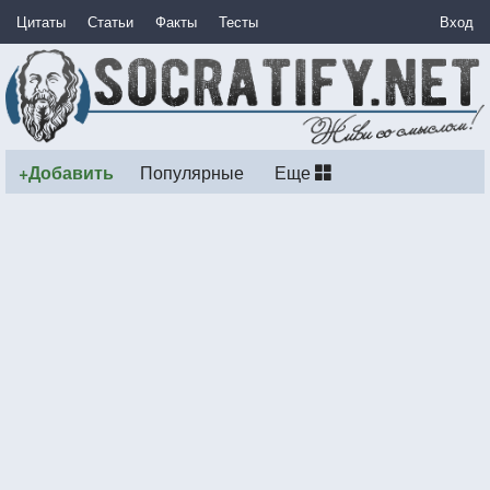
Цитаты
Статьи
Факты
Тесты
Вход
+Добавить
Популярные
Еще