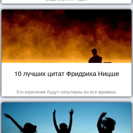
10 лучших цитат Фридриха Ницше
Его изречения будут популярны во все времена.