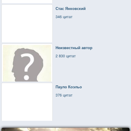
Стас Янковский
346 цитат
Неизвестный автор
2 830 цитат
Пауло Коэльо
376 цитат