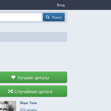
Вход
Поиск
Лучшие цитаты
Случайная цитата
Марк Твен
372 цитаты