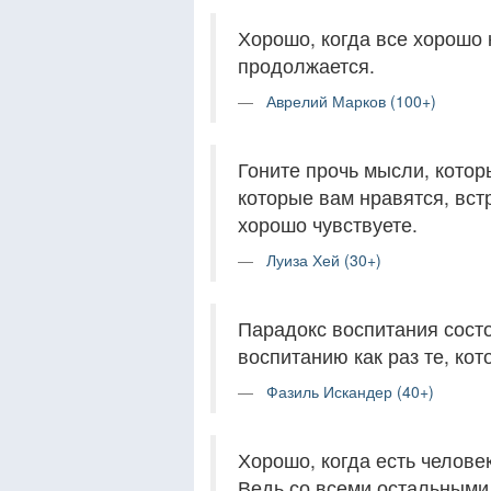
Хорошо, когда все хорошо 
продолжается.
Аврелий Марков (100+)
Гоните прочь мысли, котор
которые вам нравятся, вст
хорошо чувствуете.
Луиза Хей (30+)
Парадокс воспитания состо
воспитанию как раз те, ко
Фазиль Искандер (40+)
Хорошо, когда есть человек
Ведь со всеми остальными 