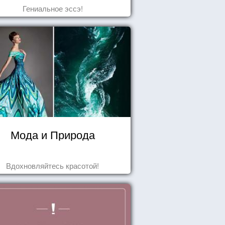
Гениальное эссэ!
Мода и Природа
Вдохновляйтесь красотой!