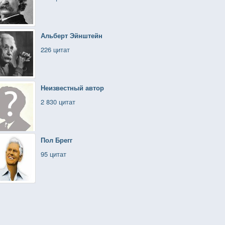
Альберт Эйнштейн
226 цитат
Неизвестный автор
2 830 цитат
Пол Брегг
95 цитат