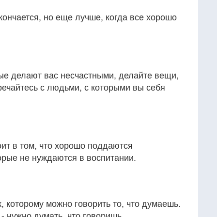
кончается, но еще лучше, когда все хорошо
ые делают вас несчастными, делайте вещи,
речайтесь с людьми, с которыми вы себя
ит в том, что хорошо поддаются
торые не нуждаются в воспитании.
, которому можно говорить то, что думаешь.
- нужно думать, что говоришь.