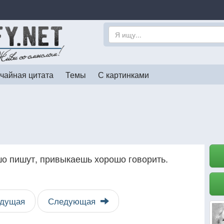
чайная цитата
Темы
С картинками
шо пишут, привыкаешь хорошо говорить.
дущая
Следующая