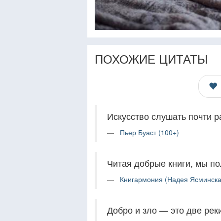
ПОХОЖИЕ ЦИТАТЫ
Искусство слушать почти р
Пьер Буаст (100+)
Читая добрые книги, мы по
Книгармония (Надея Ясминска
Добро и зло — это две рек