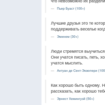
что невозможно их раздели
Пьер Буаст (100+)
Лучшие друзья это те котор
поддерживать веселье ког
Эминем (30+)
Люди стремятся выучиться 
Они учатся писать, петь, х
учатся мыслить.
Антуан де Сент-Экзюпери (100
Как хорошо быть одному. Но
рассказать, как хорошо теб
Эрнест Хемингуэй (50+)