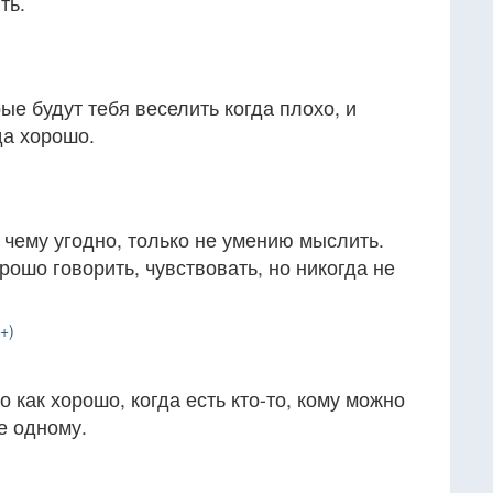
ть.
ые будут тебя веселить когда плохо, и
да хорошо.
чему угодно, только не умению мыслить.
орошо говорить, чувствовать, но никогда не
+)
 как хорошо, когда есть кто-то, кому можно
е одному.